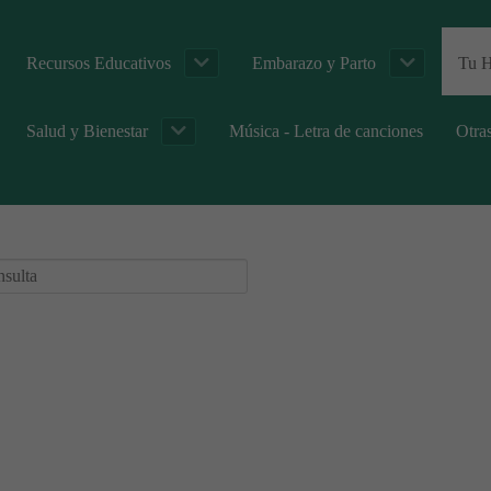
Recursos Educativos
Embarazo y Parto
Tu H
Salud y Bienestar
Música - Letra de canciones
Otra