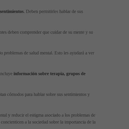
 sentimientos
. Deben permitirles hablar de sus
centes deben comprender que cuidar de su mente y su
ado problemas de salud mental. Esto les ayudará a ver
 incluye
información sobre terapia, grupos de
ntan cómodos para hablar sobre sus sentimientos y
ntal y reducir el estigma asociado a los problemas de
 concienticen a la sociedad sobre la importancia de la