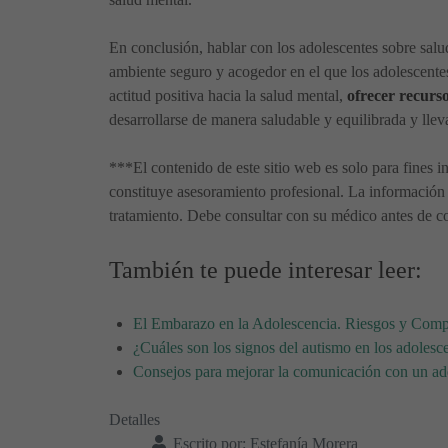
En conclusión, hablar con los adolescentes sobre salu
ambiente seguro y acogedor en el que los adolescente
actitud positiva hacia la salud mental,
ofrecer recurs
desarrollarse de manera saludable y equilibrada y lleva
***El contenido de este sitio web es solo para fines i
constituye asesoramiento profesional. La información 
tratamiento. Debe consultar con su médico antes de co
También te puede interesar leer:
El Embarazo en la Adolescencia. Riesgos y Comp
¿Cuáles son los signos del autismo en los adolesc
Consejos para mejorar la comunicación con un ad
Detalles
Escrito por:
Estefanía Morera