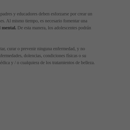
 padres y educadores deben esforzarse por crear un
nes. Al mismo tiempo, es necesario fomentar una
d mental.
De esta manera, los adolescentes podrán
ratar, curar o prevenir ninguna enfermedad, y no
fermedades, dolencias, condiciones físicas o su
ica y / o cualquiera de los tratamientos de belleza.