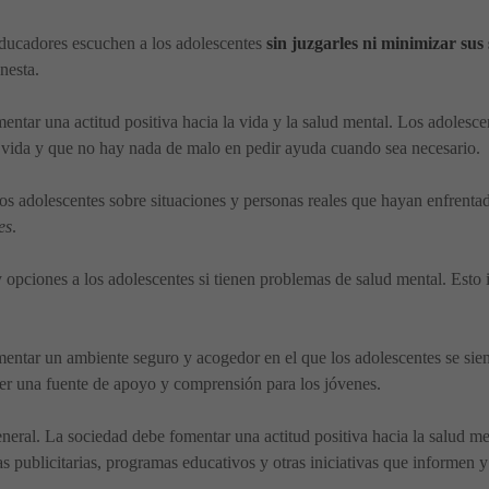
educadores escuchen a los adolescentes
sin juzgarles ni minimizar sus
nesta.
mentar una actitud positiva hacia la vida y la salud mental. Los adoles
u vida y que no hay nada de malo en pedir ayuda cuando sea necesario.
 los adolescentes sobre situaciones y personas reales que hayan enfrent
es
.
y opciones a los adolescentes si tienen problemas de salud mental. Esto
mentar un ambiente seguro y acogedor en el que los adolescentes se sie
er una fuente de apoyo y comprensión para los jóvenes.
eneral. La sociedad debe fomentar una actitud positiva hacia la salud me
 publicitarias, programas educativos y otras iniciativas que informen y