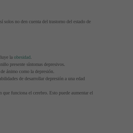
sí solos no den cuenta del trastorno del estado de
cluye la
obesidad
.
niño presente síntomas depresivos.
do de ánimo como la depresión.
abilidades de desarrollar depresión a una edad
en que funciona el cerebro. Esto puede aumentar el