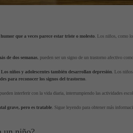
l humor que a veces parece estar triste o molesto
. Los niños, como lo
ás de dos semanas
, pueden ser un signo de un trastorno afectivo como
.
Los niños y adolescentes también desarrollan depresión
. Los niños
ades para reconocer los signos del trastorno
.
pueden interferir con la vida diaria, interrumpiendo las actividades escol
al grave, pero es tratable
. Sigue leyendo para obtener más informac
n un niño?