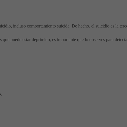
icidio, incluso comportamiento suicida. De hecho, el suicidio es la terc
as que puede estar deprimido, es importante que lo observes para detect
o.