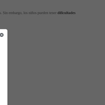
s. Sin embargo, los niños pueden tener
dificultades