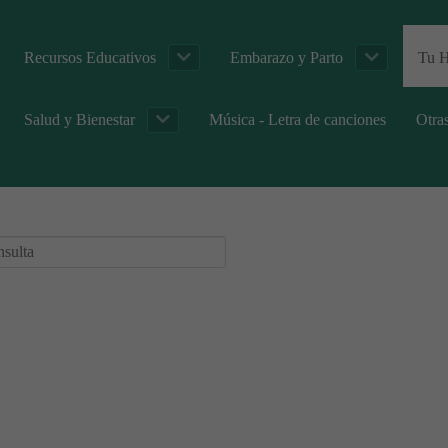
Recursos Educativos
Embarazo y Parto
Tu H
Salud y Bienestar
Música - Letra de canciones
Otra