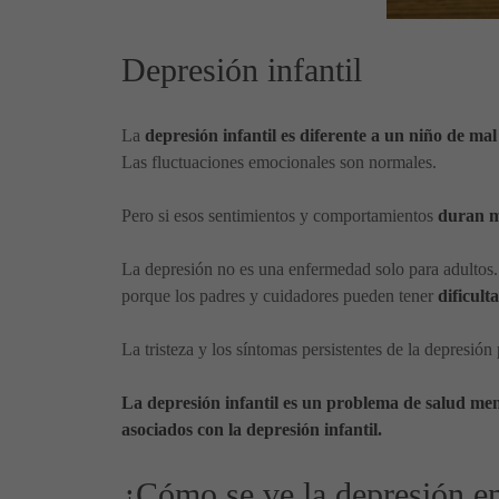
Depresión infantil
La
depresión infantil es diferente a un niño de ma
Las fluctuaciones emocionales son normales.
Pero si esos sentimientos y comportamientos
duran m
La depresión no es una enfermedad solo para adultos
porque los padres y cuidadores pueden tener
dificult
La tristeza y los síntomas persistentes de la depresión 
La depresión infantil es un problema de salud ment
asociados con la depresión infantil.
¿Cómo se ve la depresión e