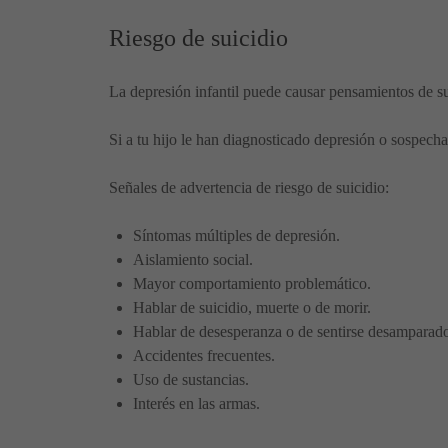
Riesgo de suicidio
La depresión infantil puede causar pensamientos de su
Si a tu hijo le han diagnosticado depresión o sospech
Señales de advertencia de riesgo de suicidio:
Síntomas múltiples de depresión.
Aislamiento social.
Mayor comportamiento problemático.
Hablar de suicidio, muerte o de morir.
Hablar de desesperanza o de sentirse desamparad
Accidentes frecuentes.
Uso de sustancias.
Interés en las armas.