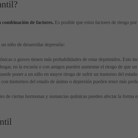
ntil?
a combinación de factores.
Es posible que estos factores de riesgo por 
 un niño de desarrollar depresión:
ónicas o graves tienen más probabilidades de estar deprimidos. Esto in
hogar, en la escuela o con amigos pueden aumentar el riesgo de que un 
e puede poner a un niño en mayor riesgo de sufrir un trastorno del esta
s con trastornos del estado de ánimo o depresión pueden tener más prob
les de ciertas hormonas y sustancias químicas pueden afectar la forma 
ntil