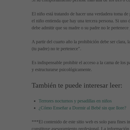
El niño está tratando de hacer una verdadera toma de 
el niño entienda que hay una tercera persona. Si uno d
debe admitir que su madre o su padre no le pertenece y
A partir del cuarto año la prohibición debe ser clara, 
(tu padre) no te pertenece".
Es indispensable prohibir el acceso a la cama de los p
y estructurarse psicológicamente.
También te puede interesar leer:
Terrores nocturnos y pesadillas en niños
¿Cómo Enseñar a Dormir al Bebé sin que llore?
***El contenido de este sitio web es solo para fines i
constituye asesoramiento profesional. La información 