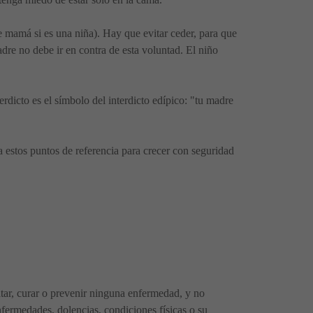
e mamá si es una niña). Hay que evitar ceder, para que
dre no debe ir en contra de esta voluntad. El niño
erdicto es el símbolo del interdicto edípico: "tu madre
ta estos puntos de referencia para crecer con seguridad
ratar, curar o prevenir ninguna enfermedad, y no
fermedades, dolencias, condiciones físicas o su