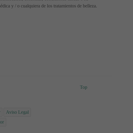
ica y / o cualquiera de los tratamientos de belleza.
Top
r
Aviso Legal
or