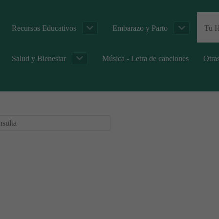
Recursos Educativos
Embarazo y Parto
Tu H
Salud y Bienestar
Música - Letra de canciones
Otra