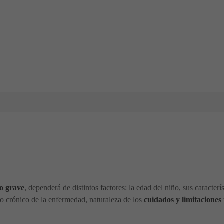
o grave
, dependerá de distintos factores: la edad del niño, sus caracterí
 o crónico de la enfermedad, naturaleza de los
cuidados y limitacione