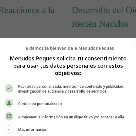
Reacciones a la
Desarrollo del O
Recién Nacidos
Te damos la bienvenida a Menudos Peques
Menudos Peques solicita tu consentimiento
para usar tus datos personales con estos
objetivos:
Publicidad personalizada, medición de contenido y publicidad,
investigación de audiencia y desarrollo de servicios
Contenido personalizado
Almacenar la información en un dispositivo y/o acceder a ella
Más información