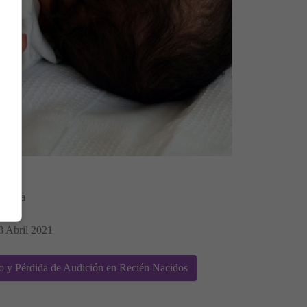
Morera
l
8 Abril 2021
o y Pérdida de Audición en Recién Nacidos