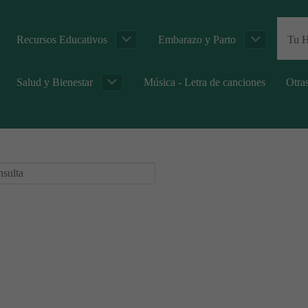
Recursos Educativos
Embarazo y Parto
Tu H
Salud y Bienestar
Música - Letra de canciones
Otra