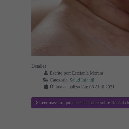
Detalles
Escrito por:
Estefanía Morera
Categoría:
Salud Infantil
Última actualización: 08 Abril 2021
Leer más: Lo que necesitas saber sobre Roséola in