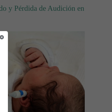
ído y Pérdida de Audición en