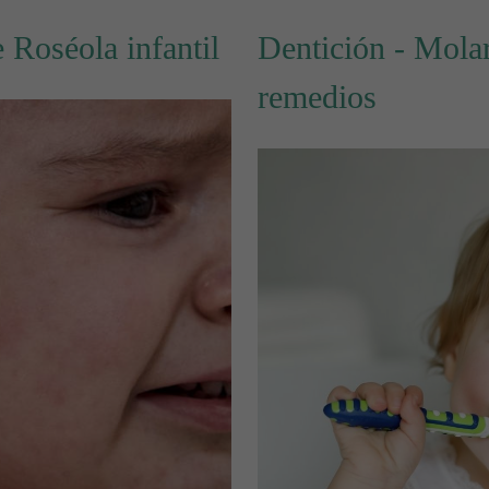
 Roséola infantil
Dentición - Molar
remedios