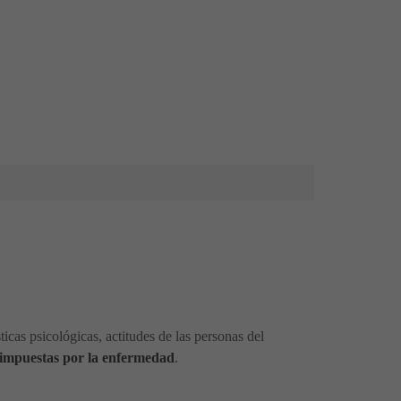
sticas psicológicas, actitudes de las personas del
s impuestas por la enfermedad
.