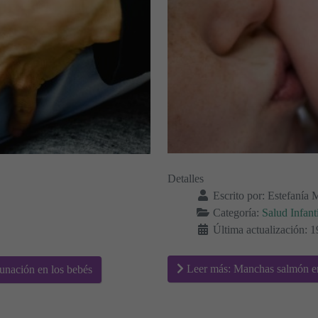
Detalles
Escrito por:
Estefanía 
Categoría:
Salud Infanti
Última actualización: 1
Leer más: Manchas salmón en 
unación en los bebés