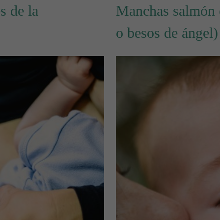
s de la
Manchas salmón e
o besos de ángel)