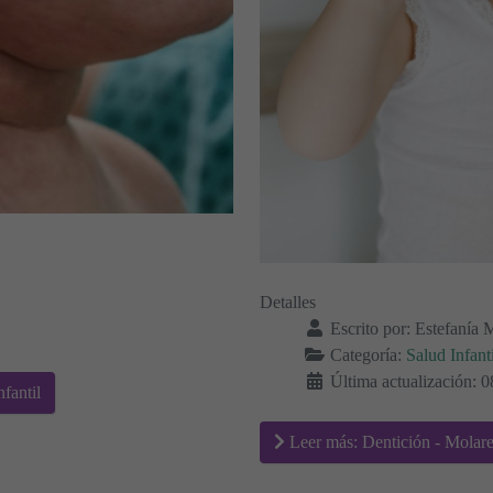
Detalles
Escrito por:
Estefanía 
Categoría:
Salud Infanti
Última actualización: 0
fantil
Leer más: Dentición - Molare