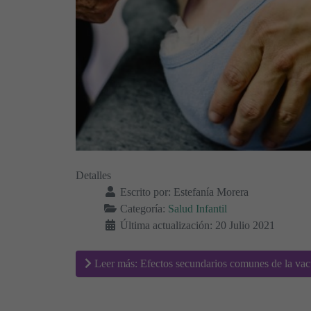
Detalles
Escrito por:
Estefanía Morera
Categoría:
Salud Infantil
Última actualización: 20 Julio 2021
Leer más: Efectos secundarios comunes de la vac