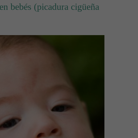
n bebés (picadura cigüeña