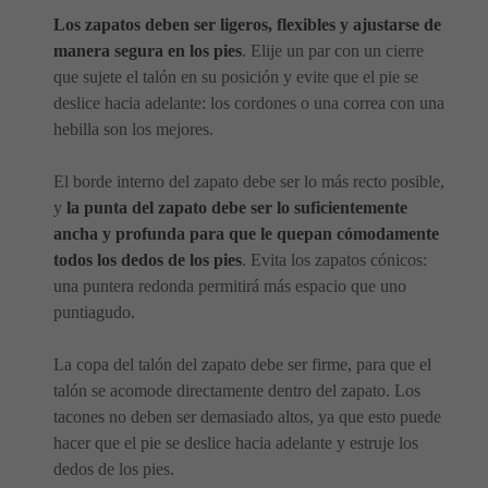
Los zapatos deben ser ligeros, flexibles y ajustarse de
manera segura en los pies
. Elije un par con un cierre
que sujete el talón en su posición y evite que el pie se
deslice hacia adelante: los cordones o una correa con una
hebilla son los mejores.
El borde interno del zapato debe ser lo más recto posible,
y
la punta del zapato debe ser lo suficientemente
ancha y profunda para que le quepan cómodamente
todos los dedos de los pies
. Evita los zapatos cónicos:
una puntera redonda permitirá más espacio que uno
puntiagudo.
La copa del talón del zapato debe ser firme, para que el
talón se acomode directamente dentro del zapato. Los
tacones no deben ser demasiado altos, ya que esto puede
hacer que el pie se deslice hacia adelante y estruje los
dedos de los pies.