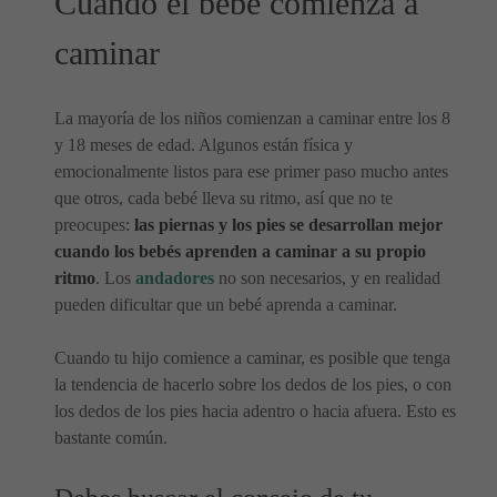
Cuando el bebé comienza a
caminar
La mayoría de los niños comienzan a caminar entre los 8
y 18 meses de edad. Algunos están física y
emocionalmente listos para ese primer paso mucho antes
que otros, cada bebé lleva su ritmo, así que no te
preocupes:
las piernas y los pies se desarrollan mejor
cuando los bebés aprenden a caminar a su propio
ritmo
. Los
andadores
no son necesarios, y en realidad
pueden dificultar que un bebé aprenda a caminar.
Cuando tu hijo comience a caminar, es posible que tenga
la tendencia de hacerlo sobre los dedos de los pies, o con
los dedos de los pies hacia adentro o hacia afuera. Esto es
bastante común.