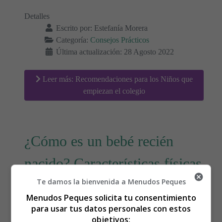
Detalles
Escrito por:
Estefanía Morera
Categoría:
Consejos Prácticos
Última actualización: 28 Agosto 2022
Leer más: Recomendaciones para los Niños que
empiezan el colegio
¿Cómo es un bebé recién
nacido? Características físicas
Te damos la bienvenida a Menudos Peques
Menudos Peques solicita tu consentimiento
para usar tus datos personales con estos
objetivos: