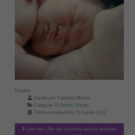
Detalles
Escrito por:
Estefanía Morera
Categoría:
El Recién Nacido
Última actualización: 29 Agosto 2022
Leer más: ¿Por qué los recién nacidos necesitan