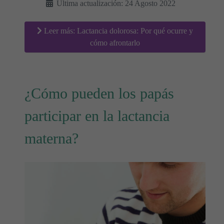
Última actualización: 24 Agosto 2022
Leer más: Lactancia dolorosa: Por qué ocurre y
cómo afrontarlo
¿Cómo pueden los papás
participar en la lactancia
materna?