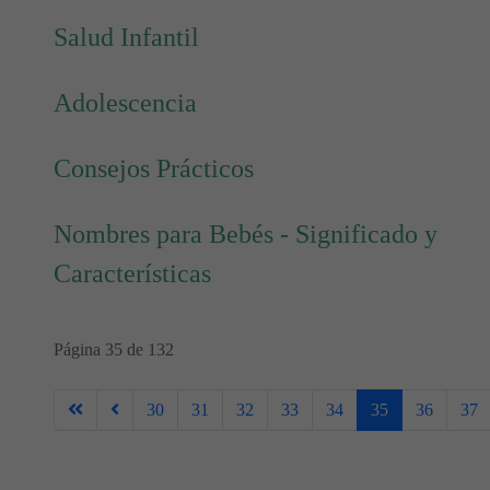
Salud Infantil
Adolescencia
Consejos Prácticos
Nombres para Bebés - Significado y
Características
Página 35 de 132
30
31
32
33
34
35
36
37