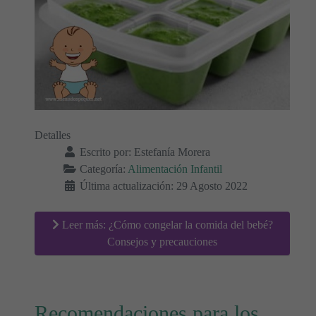
Detalles
Escrito por:
Estefanía Morera
Categoría:
Alimentación Infantil
Última actualización: 29 Agosto 2022
Leer más: ¿Cómo congelar la comida del bebé?
Consejos y precauciones
Recomendaciones para los