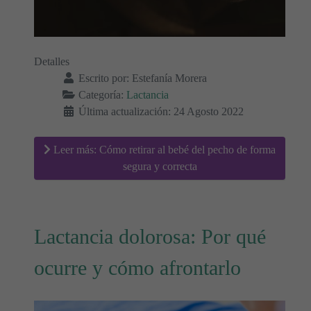
Detalles
Escrito por:
Estefanía Morera
Categoría:
Lactancia
Última actualización: 24 Agosto 2022
Leer más: Cómo retirar al bebé del pecho de forma
segura y correcta
Lactancia dolorosa: Por qué
ocurre y cómo afrontarlo