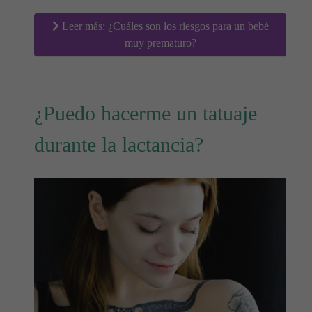
Leer más: ¿Cuáles son los riesgos para un bebé
muy prematuro?
¿Puedo hacerme un tatuaje
durante la lactancia?