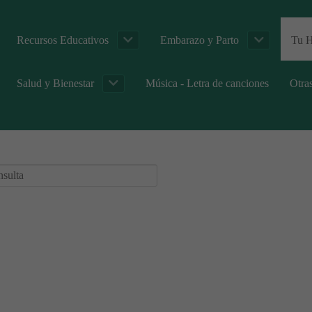
Recursos Educativos
Embarazo y Parto
Tu H
Salud y Bienestar
Música - Letra de canciones
Otra