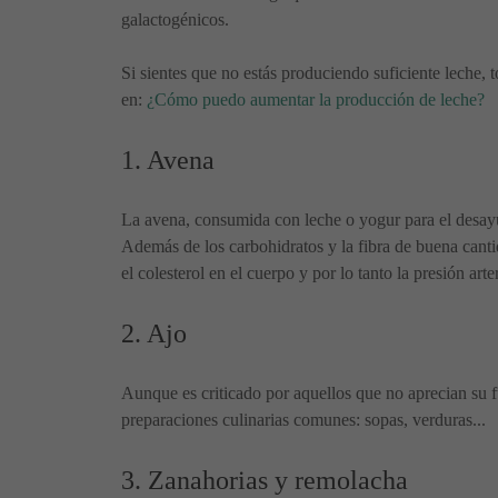
galactogénicos.
Si sientes que no estás produciendo suficiente leche,
en:
¿Cómo puedo aumentar la producción de leche?
1. Avena
La avena, consumida con leche o yogur para el desayun
Además de los carbohidratos y la fibra de buena canti
el colesterol en el cuerpo y por lo tanto la presión arter
2. Ajo
Aunque es criticado por aquellos que no aprecian su f
preparaciones culinarias comunes: sopas, verduras...
3. Zanahorias y remolacha