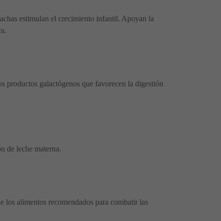
achas estimulan el crecimiento infantil. Apoyan la
ra.
ros productos galactógenos que favorecen la digestión
ión de leche materna.
de los alimentos recomendados para combatir las