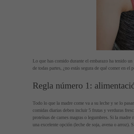
Lo que has comido durante el embarazo ha tenido un 
de todas partes, ¿no estás segura de qué comer en el 
Regla número 1: alimentaci
Todo lo que la madre come va a su leche y se lo pasará 
comidas diarias deben incluir 5 frutas y verduras fres
proteínas de carnes magras o legumbres. Si la madre no
una excelente opción (leche de soja, avena o arroz). 