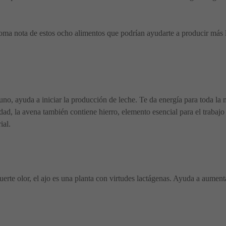
 toma nota de estos ocho alimentos que podrían ayudarte a producir más
o, ayuda a iniciar la producción de leche. Te da energía para toda la 
dad, la avena también contiene hierro, elemento esencial para el trabaj
ial.
uerte olor, el ajo es una planta con virtudes lactágenas. Ayuda a aumen