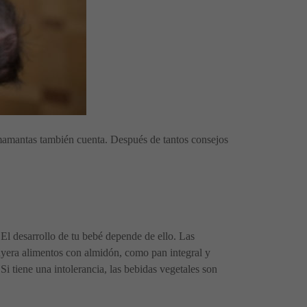
mamantas también cuenta. Después de tantos consejos
. El desarrollo de tu bebé depende de ello. Las
cluyera alimentos con almidón, como pan integral y
i tiene una intolerancia, las bebidas vegetales son