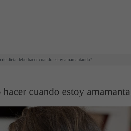
o de dieta debo hacer cuando estoy amamantando?
bo hacer cuando estoy amamant