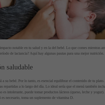
impacto notable en tu salud y en la del bebé. Lo que comes mientras a
período de lactancia? Aquí hay algunas pautas para una mejor nutrición.
ón saludable
a su bebé. Por lo tanto, es esencial equilibrar el contenido de tu plato
cas repartidas a lo largo del día. Lo ideal sería que el menú también in
 es intolerante, puede tomar productos lácteos (queso, leche y yogur). S
Si es necesario, toma un suplemento de vitamina D.