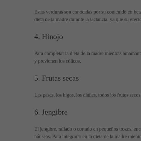
Estas verduras son conocidas por su contenido en beta
dieta de la madre durante la lactancia, ya que su efect
4. Hinojo
Para completar la dieta de la madre mientras amamanta
y previenen los cólicos.
5. Frutas secas
Las pasas, los higos, los dátiles, todos los frutos se
6. Jengibre
El jengibre, rallado o cortado en pequeños trozos, en
náuseas. Para integrarlo en la dieta de la madre mien