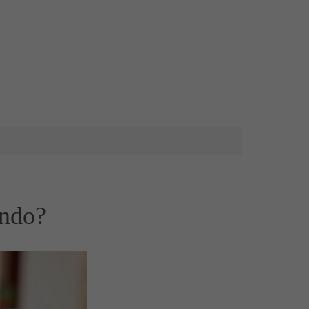
ando?