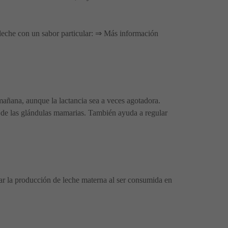
 leche con un sabor particular: ⇒ Más información
mañana, aunque la lactancia sea a veces agotadora.
o de las glándulas mamarias. También ayuda a regular
tar la producción de leche materna al ser consumida en