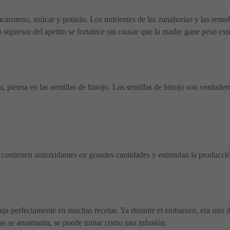
caroteno, azúcar y potasio. Los nutrientes de las zanahorias y las remol
o supresor del apetito se fortalece sin causar que la madre gane peso ext
, piensa en las semillas de hinojo. Las semillas de hinojo son verdade
cos contienen antioxidantes en grandes cantidades y estimulan la producc
caja perfectamente en muchas recetas. Ya durante el embarazo, era uno 
tras se amamanta, se puede tomar como una infusión.