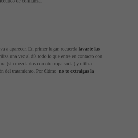
acéutico de confianza.
lva a aparecer. En primer lugar, recuerda
lavarte las
liza una vez al día todo lo que entre en contacto con
ra (sin mezclarlos con otra ropa sucia) y utiliza
ón del tratamiento. Por último,
no te extraigas la