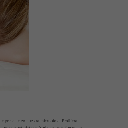
 presente en nuestra microbiota. Prolifera
a toma de antibióticos (cada vez más frecuente