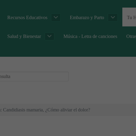
Recursos Educativos
Embarazo y Parto
Tu H
Salud y Bienestar
Música - Letra de canciones
Otra
: Candidiasis mamaria, ¿Cómo aliviar el dolor?