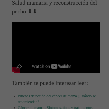
Salud mamaria y reconstrucción del
pecho ⬇⬇
También te puede interesar leer:
Pruebas detección del cáncer de mama ¿Cuándo se
recomiendan?
Cáncer de mama - Síntomas, tipos y tratamientos