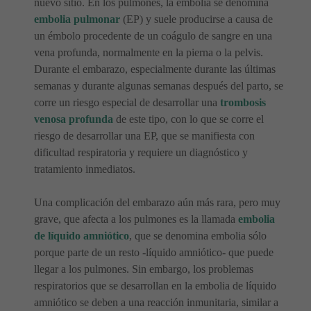
nuevo sitio. En los pulmones, la embolia se denomina
embolia pulmonar
(EP) y suele producirse a causa de
un émbolo procedente de un coágulo de sangre en una
vena profunda, normalmente en la pierna o la pelvis.
Durante el embarazo, especialmente durante las últimas
semanas y durante algunas semanas después del parto, se
corre un riesgo especial de desarrollar una
trombosis
venosa profunda
de este tipo, con lo que se corre el
riesgo de desarrollar una EP, que se manifiesta con
dificultad respiratoria y requiere un diagnóstico y
tratamiento inmediatos.
Una complicación del embarazo aún más rara, pero muy
grave, que afecta a los pulmones es la llamada
embolia
de líquido amniótico
, que se denomina embolia sólo
porque parte de un resto -líquido amniótico- que puede
llegar a los pulmones. Sin embargo, los problemas
respiratorios que se desarrollan en la embolia de líquido
amniótico se deben a una reacción inmunitaria, similar a