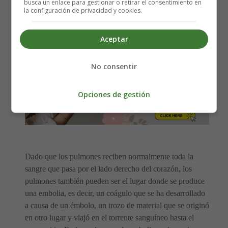
busca un enlace para gestionar o retirar el consentimiento en
la configuración de privacidad y cookies.
Aceptar
No consentir
Opciones de gestión
Dado que los pulmones reciben normalmente toda la
sangre que pasa por el lado derecho del corazón, los
pulmones también pueden ser el lugar donde se produce
una embolia, es decir, un coágulo que se ha desarrollado
a causa de un émbolo, un trozo de material que se originó
en otro lugar y viajó en el torrente sanguíneo hasta el