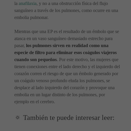
la
anafilaxia
, y no a una obstrucción física del flujo
sanguíneo a través de los pulmones, como ocurre en una
embolia pulmonar.
Mientras que una EP es el resultado de un émbolo que se
atasca en un vaso sanguíneo demasiado estrecho para
pasar,
los pulmones sirven en realidad como una
especie de filtro para eliminar esos coágulos viajeros
cuando son pequeños
. Por este motivo, las mujeres que
tienen conexiones entre el lado derecho y el izquierdo del
corazón corren el riesgo de que un émbolo generado por
un coágulo venoso profundo eluda los pulmones, se
desplace al lado izquierdo del corazón y provoque una
embolia en un lugar distinto de los pulmones, por
ejemplo en el cerebro.
🔅 También te puede interesar leer: