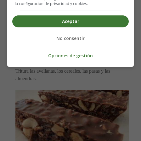
la configuración de privacidad y cookies.
Aceptar
No consentir
Elaboración del Turrón de Chocolate
y Frutos Secos:
Opciones de gestión
Tritura las avellanas, los cereales, las pasas y las
almendras.