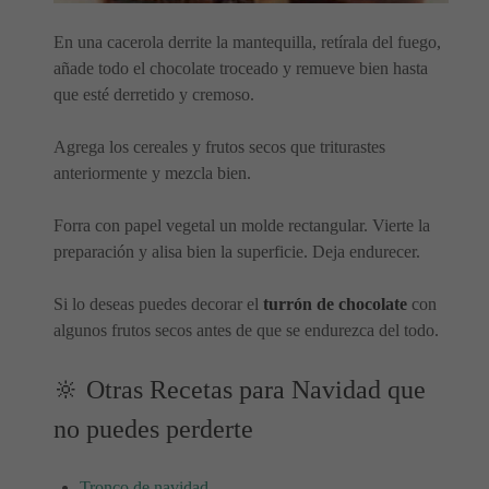
En una cacerola derrite la mantequilla, retírala del fuego,
añade todo el chocolate troceado y remueve bien hasta
que esté derretido y cremoso.
Agrega los cereales y frutos secos que triturastes
anteriormente y mezcla bien.
Forra con papel vegetal un molde rectangular. Vierte la
preparación y alisa bien la superficie. Deja endurecer.
Si lo deseas puedes decorar el
turrón de chocolate
con
algunos frutos secos antes de que se endurezca del todo.
🔆 Otras Recetas para Navidad que
no puedes perderte
Tronco de navidad