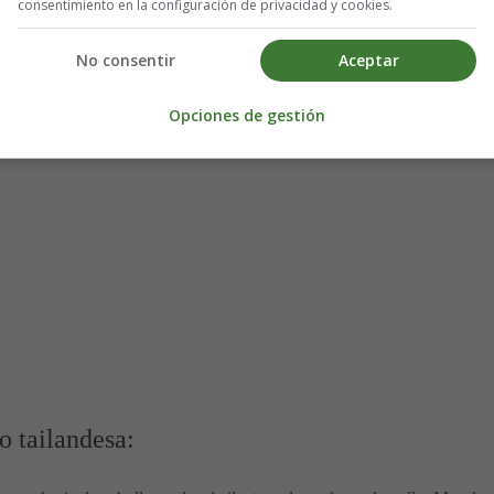
consentimiento en la configuración de privacidad y cookies.
No consentir
Aceptar
Opciones de gestión
o tailandesa: