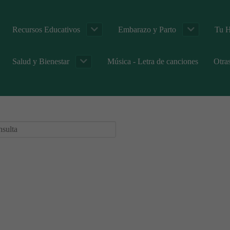
Recursos Educativos
Embarazo y Parto
Tu H
Salud y Bienestar
Música - Letra de canciones
Otra