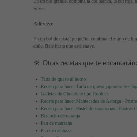
En un bol grande, combina la col blanca, la col roja, 
Sirve.
Aderezo:
En un bol de cristal pequeño, combina el zumo de lima, 
chile. Bate hasta que esté suave.
🔆 Otras recetas que te encantarán
Tarta de queso al horno
Receta para hacer Tarta de queso japonesa tres in
Galletas de Chocolate tipo Cookies
Receta para hacer Mantecadas de Astorga - Postr
Receta para hacer Pastel de zanahorias - Postres 
Bizcocho de naranja
Pan de manzana
Pan de calabaza