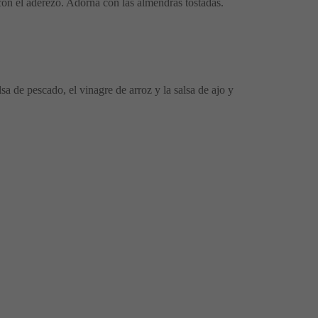
 con el aderezo. Adorna con las almendras tostadas.
sa de pescado, el vinagre de arroz y la salsa de ajo y