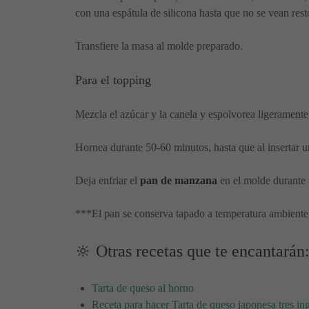
con una espátula de silicona hasta que no se vean re
Transfiere la masa al molde preparado.
Para el topping
Mezcla el azúcar y la canela y espolvorea ligeramente 
Hornea durante 50-60 minutos, hasta que al insertar un
Deja enfriar el
pan de manzana
en el molde durante 1
***El pan se conserva tapado a temperatura ambiente 1
🔆 Otras recetas que te encantarán
Tarta de queso al horno
Receta para hacer Tarta de queso japonesa tres in