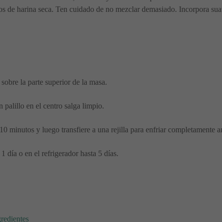
stos de harina seca. Ten cuidado de no mezclar demasiado. Incorpora s
sobre la parte superior de la masa.
 palillo en el centro salga limpio.
0 minutos y luego transfiere a una rejilla para enfriar completamente an
 día o en el refrigerador hasta 5 días.
:
gredientes