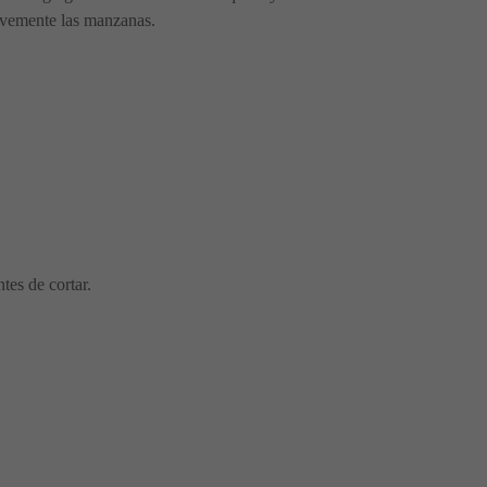
uavemente las manzanas.
tes de cortar.