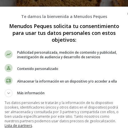
Te damos la bienvenida a Menudos Peques
Menudos Peques solicita tu consentimiento
para usar tus datos personales con estos
 hacer Pan de manzana - Recetas Ca
objetivos:
Publicidad personalizada, medición de contenido y publicidad,
:
investigación de audiencia y desarrollo de servicios
Contenido personalizado
Almacenar la información en un dispositivo y/o acceder a ella
Más información
Tus datos personales se tratarán y la información de tu dispositivo
(cookies, identificadores únicos y otros datos en el dispositivo) podrá
ser almacenada y consultada por 3 partners y compartida con ellos, o
bien usada específicamente por este sitio. Tanto nosotros como
nuestros partners podemos usar datos precisos de geolocalización.
Lista de partners
.