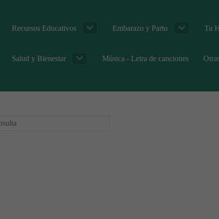
Recursos Educativos
Embarazo y Parto
Tu H
Salud y Bienestar
Música - Letra de canciones
Otra