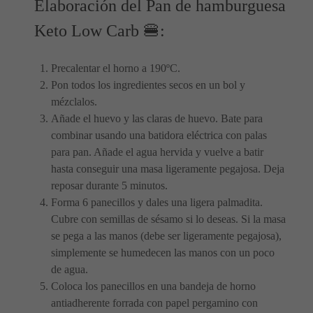
Elaboración del Pan de hamburguesa
Keto Low Carb 🍔:
Precalentar el horno a 190ºC.
Pon todos los ingredientes secos en un bol y
mézclalos.
Añade el huevo y las claras de huevo. Bate para
combinar usando una batidora eléctrica con palas
para pan. Añade el agua hervida y vuelve a batir
hasta conseguir una masa ligeramente pegajosa. Deja
reposar durante 5 minutos.
Forma 6 panecillos y dales una ligera palmadita.
Cubre con semillas de sésamo si lo deseas. Si la masa
se pega a las manos (debe ser ligeramente pegajosa),
simplemente se humedecen las manos con un poco
de agua.
Coloca los panecillos en una bandeja de horno
antiadherente forrada con papel pergamino con