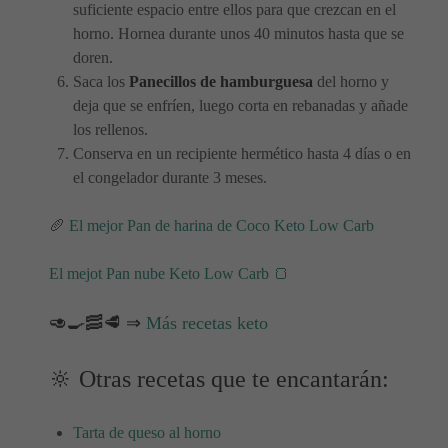
suficiente espacio entre ellos para que crezcan en el
horno. Hornea durante unos 40 minutos hasta que se
doren.
Saca los
Panecillos de hamburguesa
del horno y
deja que se enfríen, luego corta en rebanadas y añade
los rellenos.
Conserva en un recipiente hermético hasta 4 días o en
el congelador durante 3 meses.
🥖
El mejor Pan de harina de Coco Keto Low Carb
El mejot Pan nube Keto Low Carb 🍞
🥑🍳🥓🥩 ⇒
Más recetas keto
🔆 Otras recetas que te encantarán:
Tarta de queso al horno