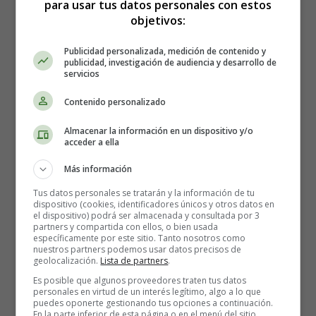
para usar tus datos personales con estos
20 gramos de polvo de cáscara de psyllium
objetivos:
Publicidad personalizada, medición de contenido y
publicidad, investigación de audiencia y desarrollo de
servicios
Contenido personalizado
Almacenar la información en un dispositivo y/o
acceder a ella
Más información
Tus datos personales se tratarán y la información de tu
dispositivo (cookies, identificadores únicos y otros datos en
el dispositivo) podrá ser almacenada y consultada por 3
partners y compartida con ellos, o bien usada
específicamente por este sitio. Tanto nosotros como
40 gramos de linaza molida
nuestros partners podemos usar datos precisos de
geolocalización.
Lista de partners
.
Es posible que algunos proveedores traten tus datos
personales en virtud de un interés legítimo, algo a lo que
puedes oponerte gestionando tus opciones a continuación.
En la parte inferior de esta página o en el menú del sitio,