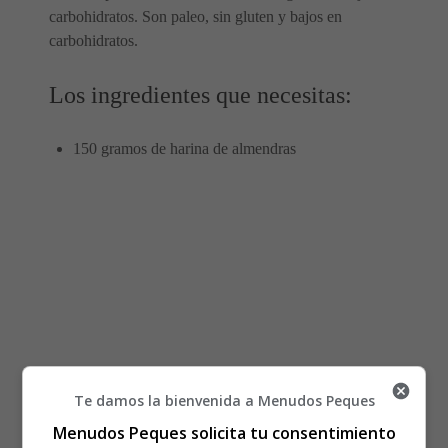
carbohidratos. Son paleo, sin gluten y bajos en
carbohidratos.
Los ingredientes que necesitas:
150 gramos de harina de almendras
Te damos la bienvenida a Menudos Peques
Menudos Peques solicita tu consentimiento