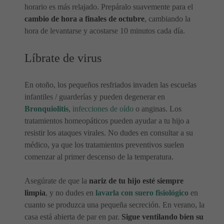
horario es más relajado. Prepáralo suavemente para el
cambio de hora a finales de octubre
, cambiando la
hora de levantarse y acostarse 10 minutos cada día.
Líbrate de virus
En otoño, los pequeños resfriados invaden las escuelas
infantiles / guarderías y pueden degenerar en
Bronquiolitis
,
infecciones de oído
o anginas. Los
tratamientos homeopáticos pueden ayudar a tu hijo a
resistir los ataques virales. No dudes en consultar a su
médico, ya que los tratamientos preventivos suelen
comenzar al primer descenso de la temperatura.
Asegúrate de que la
nariz de tu hijo esté siempre
limpia
, y no dudes en
lavarla con suero fisiológico
en
cuanto se produzca una pequeña secreción. En verano, la
casa está abierta de par en par.
Sigue ventilando bien su