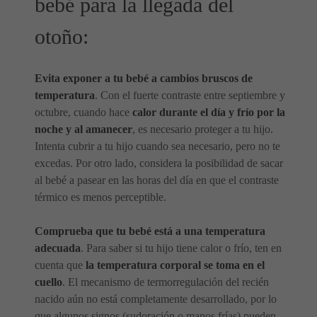
bebé para la llegada del
otoño:
Evita exponer a tu bebé a cambios bruscos de
temperatura
. Con el fuerte contraste entre septiembre y
octubre, cuando hace
calor durante el día y frío por la
noche y al amanecer
, es necesario proteger a tu hijo.
Intenta cubrir a tu hijo cuando sea necesario, pero no te
excedas. Por otro lado, considera la posibilidad de sacar
al bebé a pasear en las horas del día en que el contraste
térmico es menos perceptible.
Comprueba que tu bebé está a una temperatura
adecuada
. Para saber si tu hijo tiene calor o frío, ten en
cuenta que
la temperatura corporal se toma en el
cuello
. El mecanismo de termorregulación del recién
nacido aún no está completamente desarrollado, por lo
que algunos signos (sudoración o manos frías) pueden