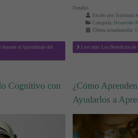
Detalles
Escrito por:
Estefanía 
Categoría:
Desarrollo P
Última actualización: 
 durante el Aprendizaje del
Leer más: Los Beneficios de l
lo Cognitivo con
¿Cómo Aprenden 
Ayudarlos a Apr