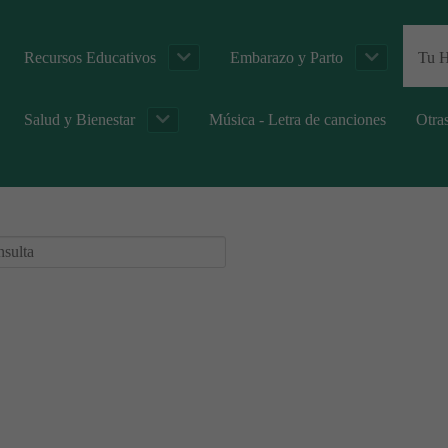
Recursos Educativos
Embarazo y Parto
Tu H
Salud y Bienestar
Música - Letra de canciones
Otra