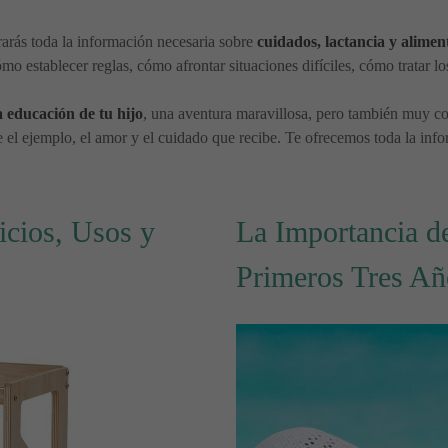
rarás toda la información necesaria sobre
cuidados, lactancia y alimen
ómo establecer reglas, cómo afrontar situaciones difíciles, cómo tratar lo
a educación de tu hijo
, una aventura maravillosa, pero también muy co
e el ejemplo, el amor y el cuidado que recibe. Te ofrecemos toda la info
icios, Usos y
La Importancia d
Primeros Tres Añ