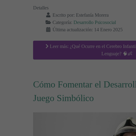
Detalles
Escrito por:
Estefanía Morera
Categoría:
Desarrollo Psicosocial
Última actualización: 14 Enero 2025
Leer más: ¿Qué Ocurre en el Cerebro Infantil
Lenguaje? 🧠👶
Cómo Fomentar el Desarrol
Juego Simbólico