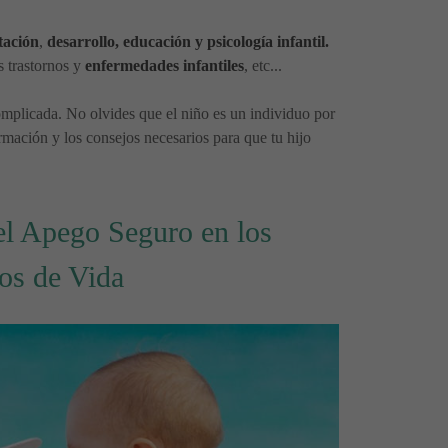
tación
,
desarrollo, educación y psicología infantil.
s trastornos y
enfermedades infantiles
, etc...
mplicada. No olvides que el niño es un individuo por
rmación y los consejos necesarios para que tu hijo
el Apego Seguro en los
os de Vida