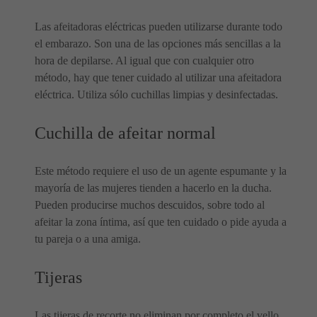
Las afeitadoras eléctricas pueden utilizarse durante todo
el embarazo. Son una de las opciones más sencillas a la
hora de depilarse. Al igual que con cualquier otro
método, hay que tener cuidado al utilizar una afeitadora
eléctrica. Utiliza sólo cuchillas limpias y desinfectadas.
Cuchilla de afeitar normal
Este método requiere el uso de un agente espumante y la
mayoría de las mujeres tienden a hacerlo en la ducha.
Pueden producirse muchos descuidos, sobre todo al
afeitar la zona íntima, así que ten cuidado o pide ayuda a
tu pareja o a una amiga.
Tijeras
Las tijeras de recorte no eliminan por completo el vello,