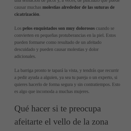
una sensación de picor y, a veces, de pinchazo que puede
causar muchas
molestias alrededor de las suturas de
cicatrización
.
Los
pelos enquistados son muy dolorosos
cuando se
convierten en pequeñas protuberancias en la piel. Estos
pueden formarse como resultado de un afeitado
descuidado y pueden causar molestias y dolor
adicionales.
La barriga pronto te tapará la vista, y tendrás que recurrir
a pedir ayuda a alguien, ya sea tu pareja o un experto, si
quieres hacerlo de forma segura y sin contratiempos. Esto
es algo que incomoda a muchas mujeres.
Qué hacer si te preocupa
afeitarte el vello de la zona