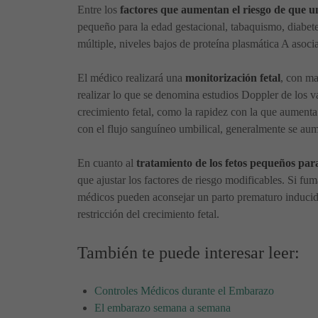
Entre los
factores que aumentan el riesgo de que 
pequeño para la edad gestacional, tabaquismo, diabete
múltiple, niveles bajos de proteína plasmática A asoci
El médico realizará una
monitorización fetal
, con ma
realizar lo que se denomina estudios Doppler de los v
crecimiento fetal, como la rapidez con la que aumenta
con el flujo sanguíneo umbilical, generalmente se aume
En cuanto al
tratamiento de los fetos pequeños par
que ajustar los factores de riesgo modificables. Si fum
médicos pueden aconsejar un parto prematuro inducido
restricción del crecimiento fetal.
También te puede interesar leer:
Controles Médicos durante el Embarazo
El embarazo semana a semana