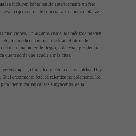
nal
se incluyen haber tenido anteriormente un feto
a elevada (generalmente superior a 35 años), embarazo
sas mediciones. En algunos casos, los médicos pueden
 feto, los médicos también medirán el ritmo de
 fetal en una mujer de riesgo, o detectan problemas
ca que tendrás que acudir a más citas.
 de preeclampsia, el médico puede recetar aspirina. Hay
 Si el crecimiento fetal se ralentiza notablemente, los
ara identificar las causas subyacentes de la