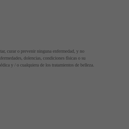
ratar, curar o prevenir ninguna enfermedad, y no
fermedades, dolencias, condiciones físicas o su
ica y / o cualquiera de los tratamientos de belleza.