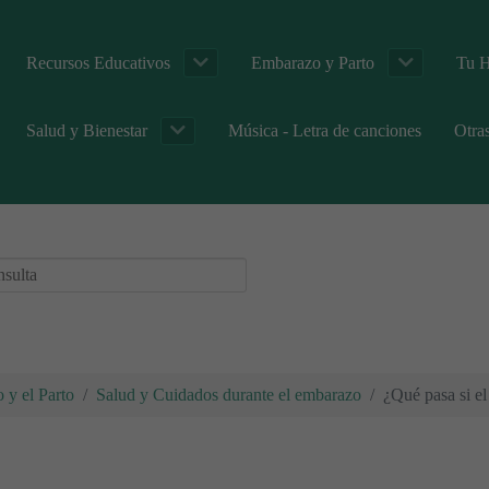
Recursos Educativos
Embarazo y Parto
Tu H
Salud y Bienestar
Música - Letra de canciones
Otra
 y el Parto
Salud y Cuidados durante el embarazo
¿Qué pasa si el