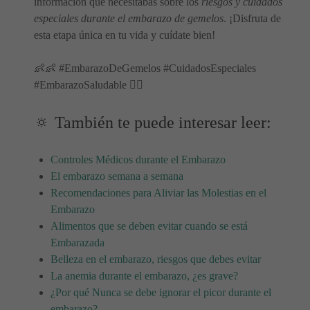
información que necesitabas sobre los
riesgos y cuidados
especiales durante el embarazo de gemelos
. ¡Disfruta de
esta etapa única en tu vida y cuídate bien!
👶👶 #EmbarazoDeGemelos #CuidadosEspeciales
#EmbarazoSaludable 👩‍⚕️
🔅 También te puede interesar leer:
Controles Médicos durante el Embarazo
El embarazo semana a semana
Recomendaciones para Aliviar las Molestias en el
Embarazo
Alimentos que se deben evitar cuando se está
Embarazada
Belleza en el embarazo, riesgos que debes evitar
La anemia durante el embarazo, ¿es grave?
¿Por qué Nunca se debe ignorar el picor durante el
embarazo?