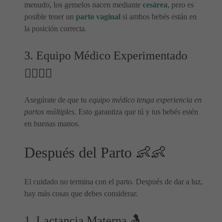
menudo, los gemelos nacen mediante
cesárea
, pero es
posible tener un
parto vaginal
si ambos bebés están en
la posición correcta.
3. Equipo Médico Experimentado
👩‍⚕️👨‍⚕️
Asegúrate de que tu
equipo médico tenga experiencia en
partos múltiples
. Esto garantiza que tú y tus bebés estén
en buenas manos.
Después del Parto 👶👶
El cuidado no termina con el parto. Después de dar a luz,
hay más cosas que debes considerar.
1. Lactancia Materna 🤱