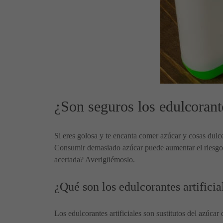
¿Son seguros los edulcorante
Si eres golosa y te encanta comer azúcar y cosas dulces
Consumir demasiado azúcar puede aumentar el riesgo de
acertada? Averigüémoslo.
¿Qué son los edulcorantes artificia
Los edulcorantes artificiales son sustitutos del azúcar