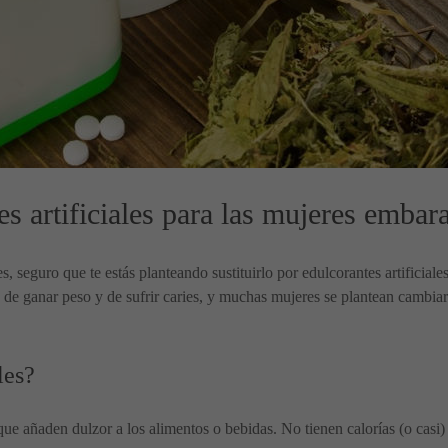
s artificiales para las mujeres embar
, seguro que te estás planteando sustituirlo por edulcorantes artificial
 ganar peso y de sufrir caries, y muchas mujeres se plantean cambiar a 
les?
 que añaden dulzor a los alimentos o bebidas. No tienen calorías (o casi