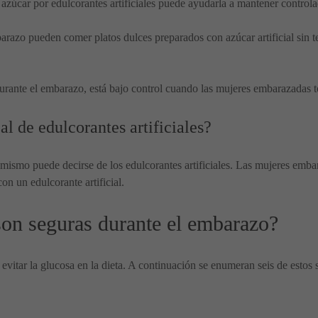
el azúcar por edulcorantes artificiales puede ayudarla a mantener control
arazo pueden comer platos dulces preparados con azúcar artificial sin
rante el embarazo, está bajo control cuando las mujeres embarazadas to
al de edulcorantes artificiales?
ismo puede decirse de los edulcorantes artificiales. Las mujeres emba
n un edulcorante artificial.
 son seguras durante el embarazo?
evitar la glucosa en la dieta. A continuación se enumeran seis de estos