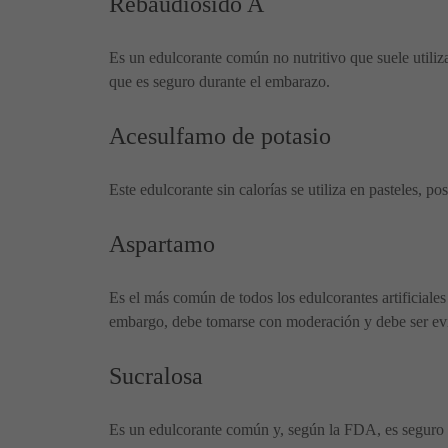
Rebaudiósido A
Es un edulcorante común no nutritivo que suele utiliza
que es seguro durante el embarazo.
Acesulfamo de potasio
Este edulcorante sin calorías se utiliza en pasteles, 
Aspartamo
Es el más común de todos los edulcorantes artificiales
embargo, debe tomarse con moderación y debe ser evit
Sucralosa
Es un edulcorante común y, según la FDA, es seguro i