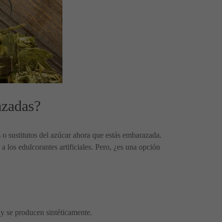
azadas?
es o sustitutos del azúcar ahora que estás embarazada.
los edulcorantes artificiales. Pero, ¿es una opción
) y se producen sintéticamente.