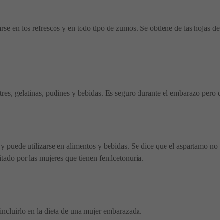
rse en los refrescos y en todo tipo de zumos. Se obtiene de las hojas de
postres, gelatinas, pudines y bebidas. Es seguro durante el embarazo per
 y puede utilizarse en alimentos y bebidas. Se dice que el aspartamo no 
ado por las mujeres que tienen fenilcetonuria.
ncluirlo en la dieta de una mujer embarazada.