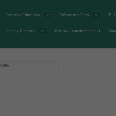
Recursos Educativos
Embarazo y Parto
Tu H
Salud y Bienestar
Música - Letra de canciones
Otra