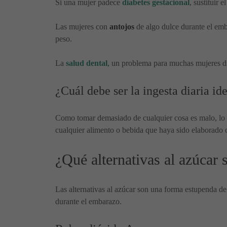
Si una mujer padece
diabetes gestacional
, sustituir 
Las mujeres con
antojos
de algo dulce durante el emb
peso.
La
salud dental
, un problema para muchas mujeres du
¿Cuál debe ser la ingesta diaria ide
Como tomar demasiado de cualquier cosa es malo, lo m
cualquier alimento o bebida que haya sido elaborado co
¿Qué alternativas al azúcar
Las alternativas al azúcar son una forma estupenda de 
durante el embarazo.