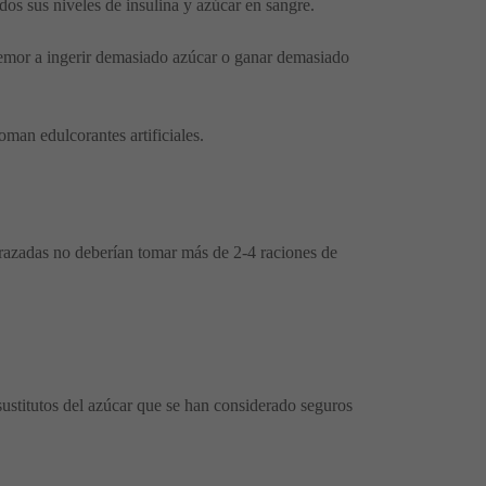
ados sus niveles de insulina y azúcar en sangre.
 temor a ingerir demasiado azúcar o ganar demasiado
man edulcorantes artificiales.
razadas no deberían tomar más de 2-4 raciones de
 sustitutos del azúcar que se han considerado seguros