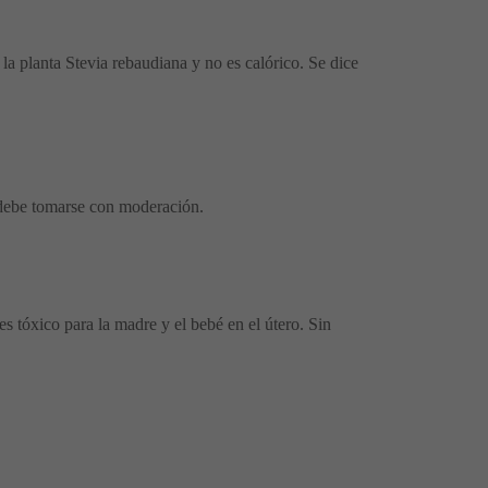
 la planta Stevia rebaudiana y no es calórico. Se dice
o debe tomarse con moderación.
es tóxico para la madre y el bebé en el útero. Sin