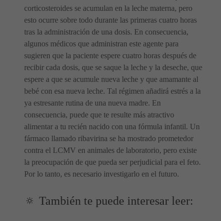
corticosteroides se acumulan en la leche materna, pero
esto ocurre sobre todo durante las primeras cuatro horas
tras la administración de una dosis. En consecuencia,
algunos médicos que administran este agente para
sugieren que la paciente espere cuatro horas después de
recibir cada dosis, que se saque la leche y la deseche, que
espere a que se acumule nueva leche y que amamante al
bebé con esa nueva leche. Tal régimen añadirá estrés a la
ya estresante rutina de una nueva madre. En
consecuencia, puede que te resulte más atractivo
alimentar a tu recién nacido con una fórmula infantil. Un
fármaco llamado ribavirina se ha mostrado prometedor
contra el LCMV en animales de laboratorio, pero existe
la preocupación de que pueda ser perjudicial para el feto.
Por lo tanto, es necesario investigarlo en el futuro.
🔅 También te puede interesar leer: