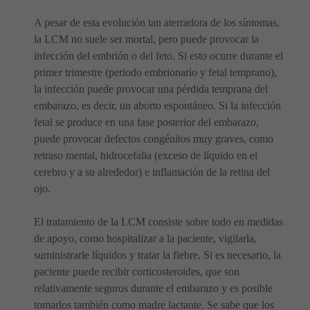
A pesar de esta evolución tan aterradora de los síntomas,
la LCM no suele ser mortal, pero puede provocar la
infección del embrión o del feto. Si esto ocurre durante el
primer trimestre (periodo embrionario y fetal temprano),
la infección puede provocar una pérdida temprana del
embarazo, es decir, un aborto espontáneo. Si la infección
fetal se produce en una fase posterior del embarazo,
puede provocar defectos congénitos muy graves, como
retraso mental, hidrocefalia (exceso de líquido en el
cerebro y a su alrededor) e inflamación de la retina del
ojo.
El tratamiento de la LCM consiste sobre todo en medidas
de apoyo, como hospitalizar a la paciente, vigilarla,
suministrarle líquidos y tratar la fiebre. Si es necesario, la
paciente puede recibir corticosteroides, que son
relativamente seguros durante el embarazo y es posible
tomarlos también como madre lactante. Se sabe que los