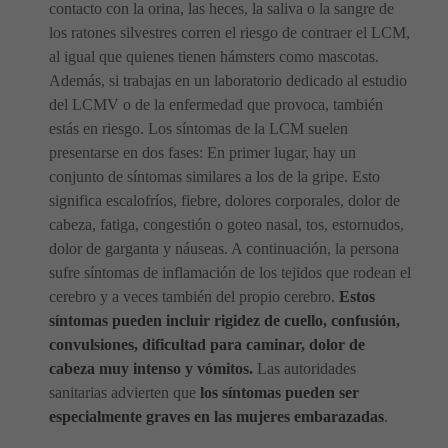
contacto con la orina, las heces, la saliva o la sangre de
los ratones silvestres corren el riesgo de contraer el LCM,
al igual que quienes tienen hámsters como mascotas.
Además, si trabajas en un laboratorio dedicado al estudio
del LCMV o de la enfermedad que provoca, también
estás en riesgo. Los síntomas de la LCM suelen
presentarse en dos fases: En primer lugar, hay un
conjunto de síntomas similares a los de la gripe. Esto
significa escalofríos, fiebre, dolores corporales, dolor de
cabeza, fatiga, congestión o goteo nasal, tos, estornudos,
dolor de garganta y náuseas. A continuación, la persona
sufre síntomas de inflamación de los tejidos que rodean el
cerebro y a veces también del propio cerebro.
Estos
síntomas pueden incluir rigidez de cuello, confusión,
convulsiones, dificultad para caminar, dolor de
cabeza muy intenso y vómitos.
Las autoridades
sanitarias advierten que
los síntomas pueden ser
especialmente graves en las mujeres embarazadas
.