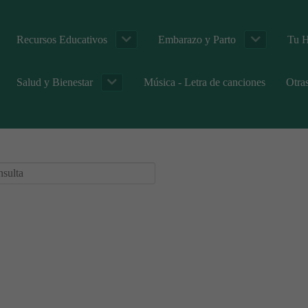
Recursos Educativos
Embarazo y Parto
Tu H
Salud y Bienestar
Música - Letra de canciones
Otra