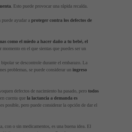
cuenta
. Esto puede provocar una rápida recaída.
na puede ayudar a
proteger contra los defectos de
mas como el miedo a hacer daño a tu bebé, el
 momento en el que sientas que puedes ser un
 bipolar se descontrole durante el embarazo. La
ienes problemas, se puede considerar un
ingreso
ovoquen defectos de nacimiento ha pasado, pero
todos
 en cuenta que
la lactancia a demanda es
es posible, pero puede considerar la opción de dar el
uta, con o sin medicamentos, es una buena idea. El