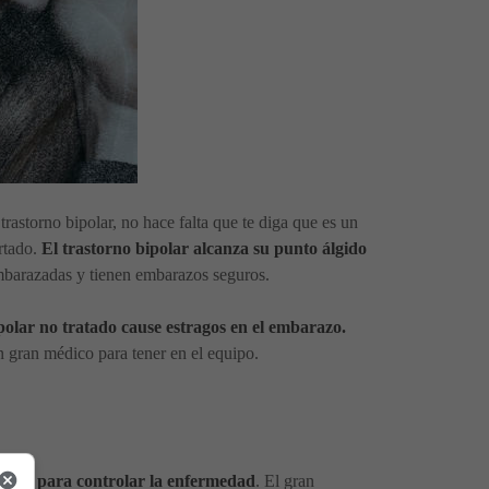
rastorno bipolar, no hace falta que te diga que es un
artado.
El trastorno bipolar alcanza su punto álgido
mbarazadas y tienen embarazos seguros.
polar no tratado cause estragos en el embarazo.
un gran médico para tener en el equipo.
ntos para controlar la enfermedad
. El gran