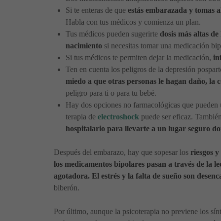
Si te enteras de que
estás embarazada y tomas a
Habla con tus médicos y comienza un plan.
Tus médicos pueden sugerirte
dosis más altas de
nacimiento
si necesitas tomar una medicación bip
Si tus médicos te permiten dejar la medicación,
in
Ten en cuenta los peligros de la depresión pospar
miedo a que otras personas le hagan daño, la co
peligro para ti o para tu bebé.
Hay dos opciones no farmacológicas que pueden uti
terapia de
electroshock
puede ser eficaz. También
hospitalario para llevarte a un lugar seguro d
Después del embarazo, hay que sopesar los
riesgos y
los medicamentos bipolares pasan a través de la le
agotadora. El estrés y la falta de sueño son desenc
biberón.
Por último, aunque la psicoterapia no previene los sí