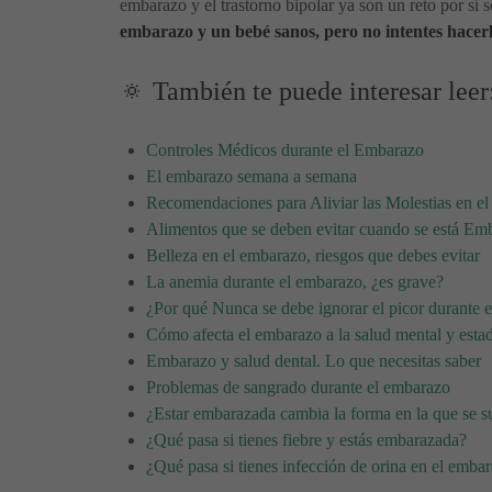
embarazo y el trastorno bipolar ya son un reto por sí
embarazo y un bebé sanos, pero no intentes hacerl
🔅 También te puede interesar leer
Controles Médicos durante el Embarazo
El embarazo semana a semana
Recomendaciones para Aliviar las Molestias en e
Alimentos que se deben evitar cuando se está Em
Belleza en el embarazo, riesgos que debes evitar
La anemia durante el embarazo, ¿es grave?
¿Por qué Nunca se debe ignorar el picor durante 
Cómo afecta el embarazo a la salud mental y esta
Embarazo y salud dental. Lo que necesitas saber
Problemas de sangrado durante el embarazo
¿Estar embarazada cambia la forma en la que se 
¿Qué pasa si tienes fiebre y estás embarazada?
¿Qué pasa si tienes infección de orina en el emba