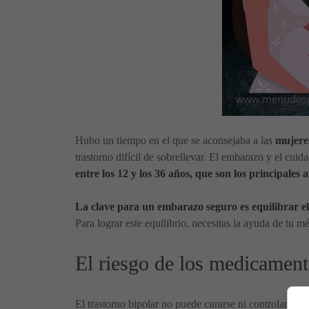
Hubo un tiempo en el que se aconsejaba a las
mujeres
trastorno difícil de sobrellevar. El embarazo y el cui
entre los 12 y los 36 años, que son los principales
La clave para un embarazo seguro es equilibrar el
Para lograr este equilibrio, necesitas la ayuda de tu m
El riesgo de los medicament
El trastorno bipolar no puede curarse ni controlarse 