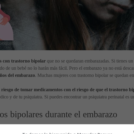
 con trastorno bipolar
que no se quedaran embarazadas. Si tienes un t
dado de un bebé no lo harán más fácil. Pero el embarazo ya no está desc
 años del embarazo
. Muchas mujeres con trastorno bipolar se quedan e
 riesgo de tomar medicamentos con el riesgo de que el trastorno bi
édico y de tu psiquiatra. Si puedes encontrar un psiquiatra perinatal es 
os bipolares durante el embarazo
sólo con psicoterapia, aunque ésta puede ayudar.
Se necesitan medicame