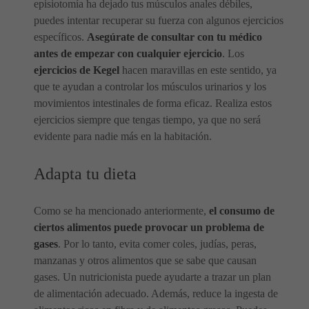
episiotomía ha dejado tus músculos anales débiles,
puedes intentar recuperar su fuerza con algunos ejercicios
específicos.
Asegúrate de consultar con tu médico
antes de empezar con cualquier ejercicio
. Los
ejercicios de Kegel
hacen maravillas en este sentido, ya
que te ayudan a controlar los músculos urinarios y los
movimientos intestinales de forma eficaz. Realiza estos
ejercicios siempre que tengas tiempo, ya que no será
evidente para nadie más en la habitación.
Adapta tu dieta
Como se ha mencionado anteriormente,
el consumo de
ciertos alimentos puede provocar un problema de
gases
. Por lo tanto, evita comer coles, judías, peras,
manzanas y otros alimentos que se sabe que causan
gases. Un nutricionista puede ayudarte a trazar un plan
de alimentación adecuado. Además, reduce la ingesta de