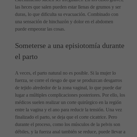
las heces que salen pueden estar llenas de grumos y ser
duras, lo que dificulta su evacuación. Combinado con
una sensación de hinchazón y dolor en el abdomen
puede empeorar las cosas.
Someterse a una episiotomía durante
el parto
A veces, el parto natural no es posible. Si la mujer lo
fuerza, se corre el riesgo de que se produzcan desgarros
de tejido alrededor de la zona vaginal, lo que puede dar
lugar a múltiples complicaciones posteriores. Por ello, los
médicos suelen realizar un corte quirúrgico en la región
entre la vagina y el ano para reducir la tensión. Una vez
finalizado el parto, se deja que el corte cicatrice. Pero
durante el proceso, como los músculos de la pelvis son
débiles, y la fuerza anal también se reduce, puede llevar a