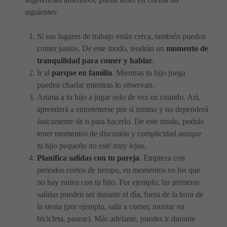
siguientes:
Si sus lugares de trabajo están cerca, también pueden
comer juntos. De este modo, tendrán un
momento de
tranquilidad para comer y hablar
.
Ir al
parque en familia
. Mientras tu hijo juega
pueden charlar mientras lo observan.
Anima a tu hijo a jugar solo de vez en cuando. Así,
aprenderá a entretenerse por sí mismo y no dependerá
únicamente de ti para hacerlo. De este modo, podrás
tener momentos de discusión y complicidad aunque
tu hijo pequeño no esté muy lejos.
Planifica salidas con tu pareja
. Empieza con
periodos cortos de tiempo, en momentos en los que
no hay rutina con tu hijo. Por ejemplo, las primeras
salidas pueden ser durante el día, fuera de la hora de
la siesta (por ejemplo, salir a comer, montar en
bicicleta, pasear). Más adelante, puedes ir durante