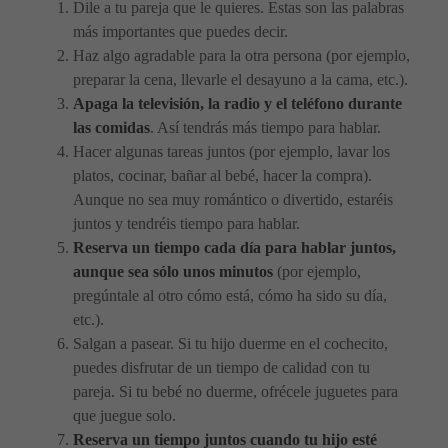
Dile a tu pareja que le quieres. Estas son las palabras
más importantes que puedes decir.
Haz algo agradable para la otra persona (por ejemplo,
preparar la cena, llevarle el desayuno a la cama, etc.).
Apaga la televisión, la radio y el teléfono durante
las comidas
. Así tendrás más tiempo para hablar.
Hacer algunas tareas juntos (por ejemplo, lavar los
platos, cocinar, bañar al bebé, hacer la compra).
Aunque no sea muy romántico o divertido, estaréis
juntos y tendréis tiempo para hablar.
Reserva un tiempo cada día para hablar juntos,
aunque sea sólo unos minutos
(por ejemplo,
pregúntale al otro cómo está, cómo ha sido su día,
etc.).
Salgan a pasear. Si tu hijo duerme en el cochecito,
puedes disfrutar de un tiempo de calidad con tu
pareja. Si tu bebé no duerme, ofrécele juguetes para
que juegue solo.
Reserva un tiempo juntos cuando tu hijo esté