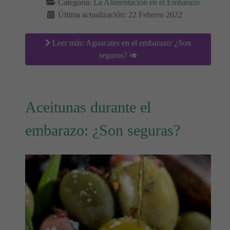
Categoría:
La Alimentación en el Embarazo
Última actualización: 22 Febrero 2022
Leer más: Aguacates en el embarazo: ¿Son
seguros? 🥑
Aceitunas durante el
embarazo: ¿Son seguras?