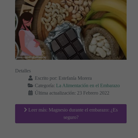
Detalles
Escrito por:
Estefanía Morera
Categoría:
La Alimentación en el Embarazo
Última actualización: 23 Febrero 2022
Leer más: Magnesio durante el embarazo: ¿Es
seguro?