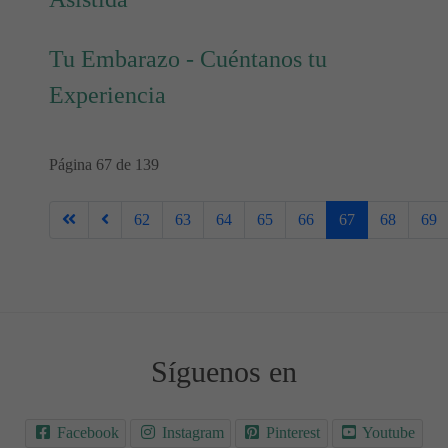
Tu Embarazo - Cuéntanos tu
Experiencia
Página 67 de 139
62
63
64
65
66
67
68
69
Síguenos en
Facebook
Instagram
Pinterest
Youtube