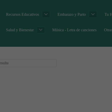
Recursos Educativos
Embarazo y Parto
Tu H
Salud y Bienestar
Música - Letra de canciones
Otra