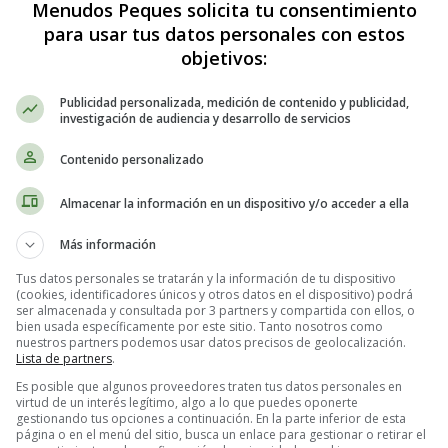
Menudos Peques solicita tu consentimiento
para usar tus datos personales con estos
objetivos:
Publicidad personalizada, medición de contenido y publicidad,
investigación de audiencia y desarrollo de servicios
Contenido personalizado
Almacenar la información en un dispositivo y/o acceder a ella
calabacín cremosos con espinacas - R
Más información
:
Tus datos personales se tratarán y la información de tu dispositivo
(cookies, identificadores únicos y otros datos en el dispositivo) podrá
ser almacenada y consultada por 3 partners y compartida con ellos, o
bien usada específicamente por este sitio. Tanto nosotros como
nuestros partners podemos usar datos precisos de geolocalización.
Lista de partners
.
Es posible que algunos proveedores traten tus datos personales en
virtud de un interés legítimo, algo a lo que puedes oponerte
gestionando tus opciones a continuación. En la parte inferior de esta
página o en el menú del sitio, busca un enlace para gestionar o retirar el