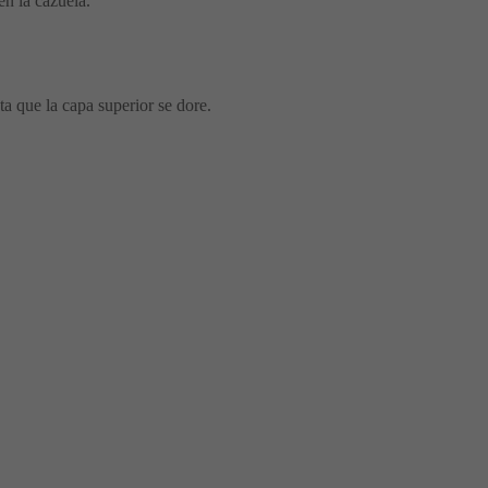
en la cazuela.
a que la capa superior se dore.