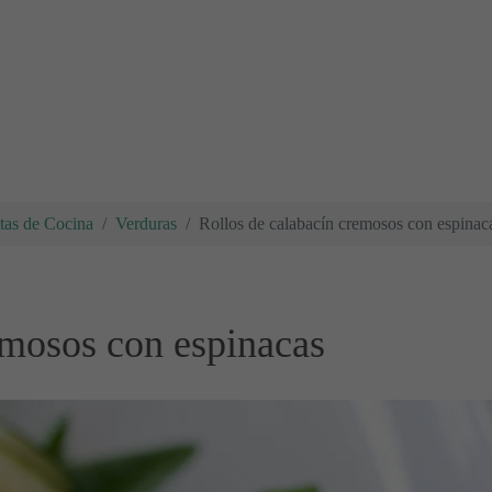
tas de Cocina
Verduras
Rollos de calabacín cremosos con espinac
emosos con espinacas