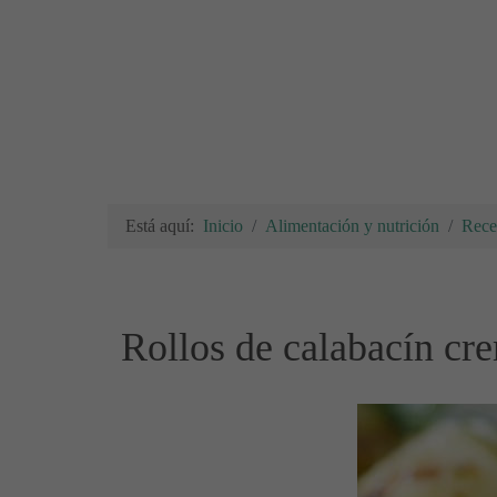
Está aquí:
Inicio
Alimentación y nutrición
Rece
Rollos de calabacín cr