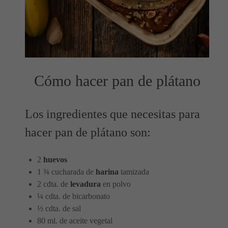
Cómo hacer pan de plátano
Los ingredientes que necesitas para
hacer pan de plátano son:
2
huevos
1 ¾ cucharada de
harina
tamizada
2 cdta. de
levadura
en polvo
¼ cdta. de bicarbonato
½ cdta. de sal
80 ml. de aceite vegetal