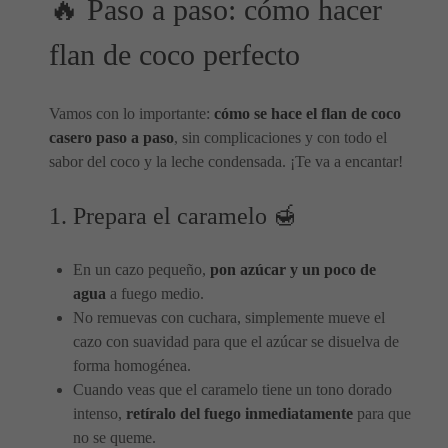
🔥 Paso a paso: cómo hacer
flan de coco perfecto
Vamos con lo importante:
cómo se hace el flan de coco
casero paso a paso
, sin complicaciones y con todo el
sabor del coco y la leche condensada. ¡Te va a encantar!
1. Prepara el caramelo 🍯
En un cazo pequeño,
pon azúcar y un poco de
agua
a fuego medio.
No remuevas con cuchara, simplemente mueve el
cazo con suavidad para que el azúcar se disuelva de
forma homogénea.
Cuando veas que el caramelo tiene un tono dorado
intenso,
retíralo del fuego inmediatamente
para que
no se queme.