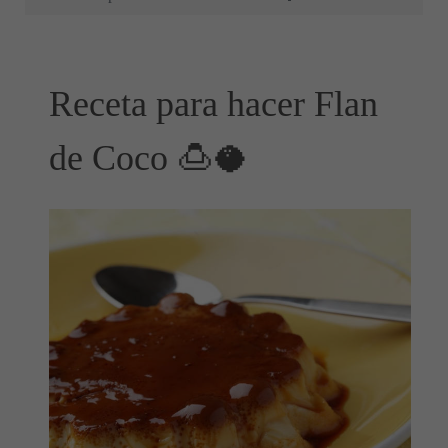
Receta para hacer Flan
de Coco 🍮🥥