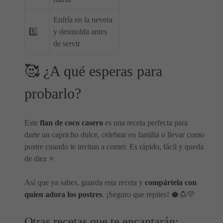
Enfría en la nevera
5️⃣
y desmolda antes
de servir
🥰 ¿A qué esperas para
probarlo?
Este
flan de coco casero
es una receta perfecta para
darte un capricho dulce, celebrar en familia o llevar como
postre cuando te invitan a comer. Es rápido, fácil y queda
de diez ⭐
Así que ya sabes, guarda esta receta y
compártela con
quien adora los postres
. ¡Seguro que repites! 🥥🍮💛
Otras recetas que te encantarán: