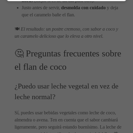
horas
(mejor si es de un día para otro).
Justo antes de servir,
desmolda con cuidado
y deja
que el caramelo bañe el flan.
🍽️
El resultado: un postre cremoso, con sabor a coco y
un caramelo delicioso que lo eleva a otro nivel.
🤔 Preguntas frecuentes sobre
el flan de coco
¿Puedo usar leche vegetal en vez de
leche normal?
Sí, puedes usar bebidas vegetales como leche de coco,
almendra o avena. Ten en cuenta que el sabor cambiará
ligeramente, pero seguirá estando buenísimo. La leche de