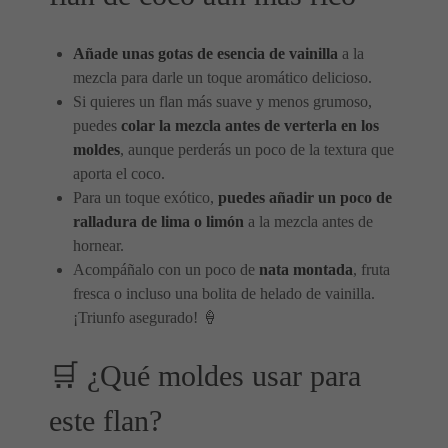
Añade unas gotas de esencia de vainilla
a la
mezcla para darle un toque aromático delicioso.
Si quieres un flan más suave y menos grumoso,
puedes
colar la mezcla antes de verterla en los
moldes
, aunque perderás un poco de la textura que
aporta el coco.
Para un toque exótico,
puedes añadir un poco de
ralladura de lima o limón
a la mezcla antes de
hornear.
Acompáñalo con un poco de
nata montada
, fruta
fresca o incluso una bolita de helado de vainilla.
¡Triunfo asegurado! 🍦
🛒 ¿Qué moldes usar para
este flan?