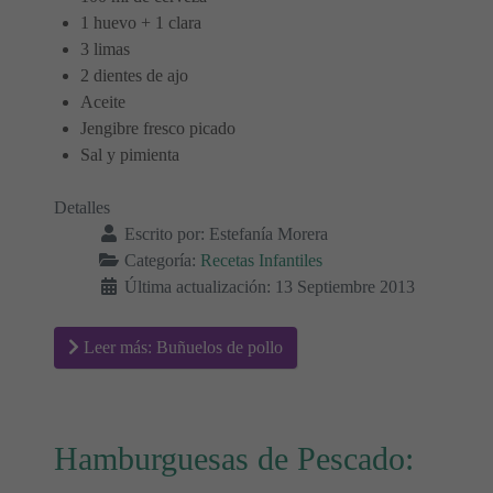
1 huevo + 1 clara
3 limas
2 dientes de ajo
Aceite
Jengibre fresco picado
Sal y pimienta
Detalles
Escrito por:
Estefanía Morera
Categoría:
Recetas Infantiles
Última actualización: 13 Septiembre 2013
Leer más: Buñuelos de pollo
Hamburguesas de Pescado: