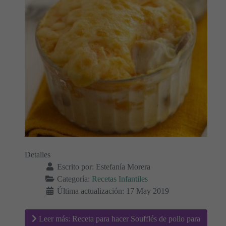
Detalles
Escrito por:
Estefanía Morera
Categoría:
Recetas Infantiles
Última actualización: 17 May 2019
Leer más: Receta para hacer Soufflés de pollo para