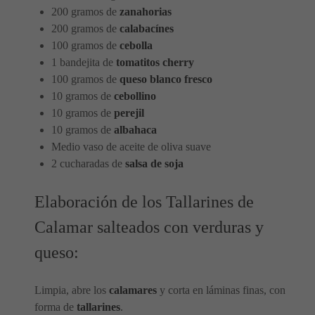
200 gramos de
zanahorias
200 gramos de
calabacínes
100 gramos de
cebolla
1 bandejita de
tomatitos cherry
100 gramos de
queso blanco fresco
10 gramos de
cebollino
10 gramos de
perejil
10 gramos de
albahaca
Medio vaso de aceite de oliva suave
2 cucharadas de
salsa de soja
Elaboración de los Tallarines de
Calamar salteados con verduras y
queso:
Limpia, abre los
calamares
y corta en láminas finas, con
forma de
tallarines
.