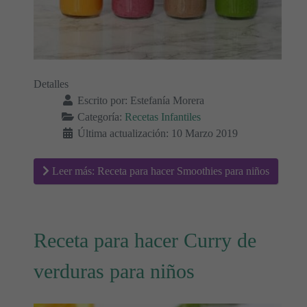
Detalles
Escrito por:
Estefanía Morera
Categoría:
Recetas Infantiles
Última actualización: 10 Marzo 2019
Leer más: Receta para hacer Smoothies para niños
Receta para hacer Curry de
verduras para niños