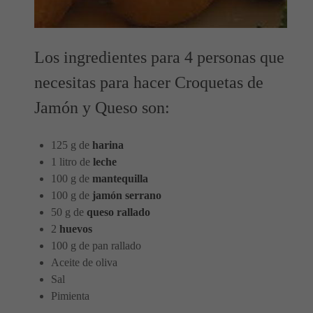
Los ingredientes para 4 personas que
necesitas para hacer Croquetas de
Jamón y Queso son:
125 g de
harina
1 litro de
leche
100 g de
mantequilla
100 g de
jamón serrano
50 g de
queso rallado
2
huevos
100 g de pan rallado
Aceite de oliva
Sal
Pimienta