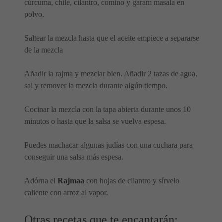
cúrcuma, chile, cilantro, comino y garam masala en
polvo.
Saltear la mezcla hasta que el aceite empiece a separarse
de la mezcla
Añadir la rajma y mezclar bien. Añadir 2 tazas de agua,
sal y remover la mezcla durante algún tiempo.
Cocinar la mezcla con la tapa abierta durante unos 10
minutos o hasta que la salsa se vuelva espesa.
Puedes machacar algunas judías con una cuchara para
conseguir una salsa más espesa.
Adórna el
Rajmaa
con hojas de cilantro y sírvelo
caliente con arroz al vapor.
Otras recetas que te encantarán: