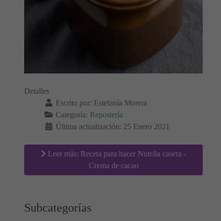
Detalles
Escrito por:
Estefanía Morera
Categoría:
Repostería
Última actualización: 25 Enero 2021
Leer más: Receta para hacer Nutella casera -
Crema de cacao
Subcategorías