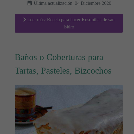
Última actualización: 04 Diciembre 2020
Leer más: Receta para hacer Rosquillas de san
Isidro
Baños o Coberturas para
Tartas, Pasteles, Bizcochos