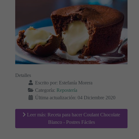
Detalles
Escrito por:
Estefanía Morera
Categoría:
Repostería
Última actualización: 04 Diciembre 2020
Leer más: Receta para hacer Coulant Chocolate
Blanco - Postres Fáciles