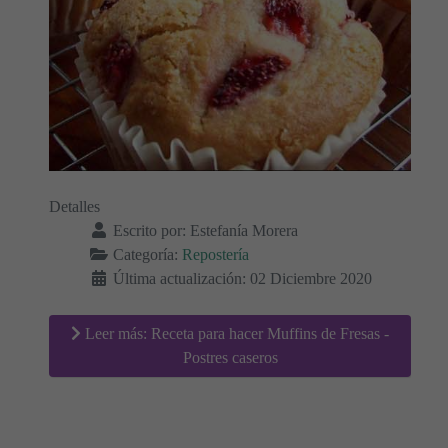
Detalles
Escrito por:
Estefanía Morera
Categoría:
Repostería
Última actualización: 02 Diciembre 2020
Leer más: Receta para hacer Muffins de Fresas -
Postres caseros