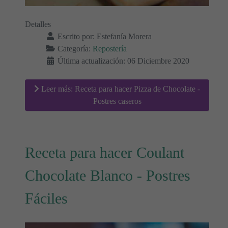
Detalles
Escrito por:
Estefanía Morera
Categoría:
Repostería
Última actualización: 06 Diciembre 2020
Leer más: Receta para hacer Pizza de Chocolate -
Postres caseros
Receta para hacer Coulant
Chocolate Blanco - Postres
Fáciles