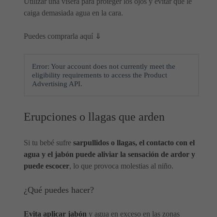
Utilizar una visera para proteger los ojos y evitar que le
caiga demasiada agua en la cara.
Puedes comprarla aquí ⇓
Error: Your account does not currently meet the
eligibility requirements to access the Product
Advertising API.
Erupciones o llagas que arden
Si tu bebé sufre
sarpullidos o llagas, el contacto con el
agua y el jabón puede aliviar la sensación de ardor y
puede escocer
, lo que provoca molestias al niño.
¿Qué puedes hacer?
Evita aplicar jabón
y agua en exceso en las zonas