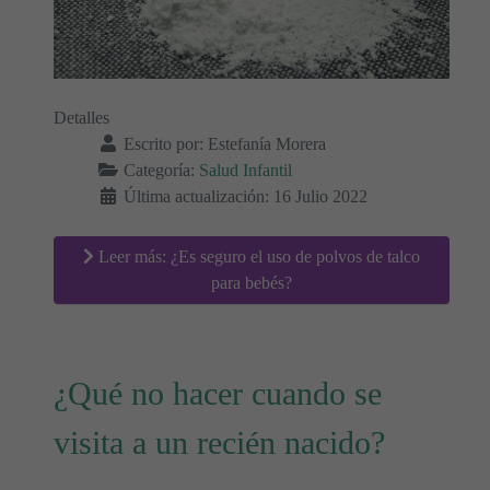
Detalles
Escrito por:
Estefanía Morera
Categoría:
Salud Infantil
Última actualización: 16 Julio 2022
Leer más: ¿Es seguro el uso de polvos de talco
para bebés?
¿Qué no hacer cuando se
visita a un recién nacido?