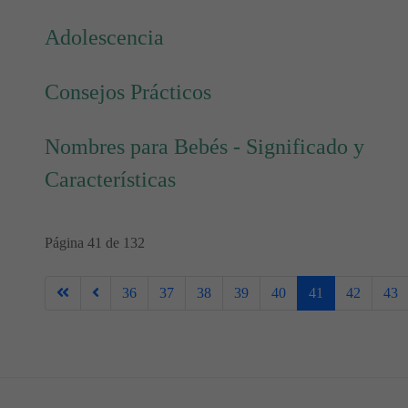
Adolescencia
Consejos Prácticos
Nombres para Bebés - Significado y
Características
Página 41 de 132
36
37
38
39
40
41
42
43