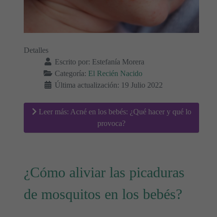
Detalles
Escrito por:
Estefanía Morera
Categoría:
El Recién Nacido
Última actualización: 19 Julio 2022
Leer más: Acné en los bebés: ¿Qué hacer y qué lo
provoca?
¿Cómo aliviar las picaduras
de mosquitos en los bebés?