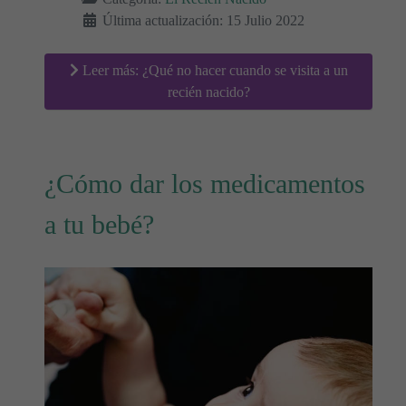
Última actualización: 15 Julio 2022
Leer más: ¿Qué no hacer cuando se visita a un
recién nacido?
¿Cómo dar los medicamentos
a tu bebé?