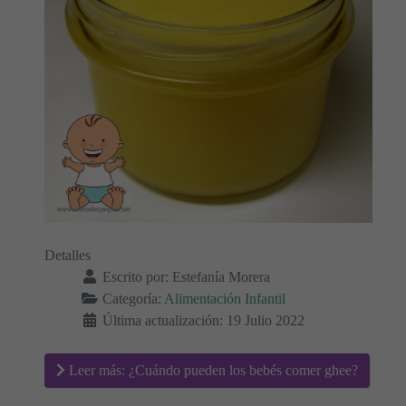
Detalles
Escrito por:
Estefanía Morera
Categoría:
Alimentación Infantil
Última actualización: 19 Julio 2022
Leer más: ¿Cuándo pueden los bebés comer ghee?