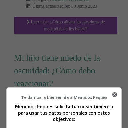
Última actualización: 30 Junio 2023
Leer más: ¿Cómo aliviar las picaduras de
mosquitos en los bebés?
Mi hijo tiene miedo de la
oscuridad: ¿Cómo debo
reaccionar?
Te damos la bienvenida a Menudos Peques
Menudos Peques solicita tu consentimiento
para usar tus datos personales con estos
objetivos: