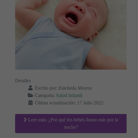
Detalles
Escrito por:
Estefanía Morera
Categoría:
Salud Infantil
Última actualización: 17 Julio 2022
Leer más: ¿Por qué los bebés lloran más por la
noche?