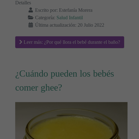
Detalles
Escrito por:
Estefanía Morera
Categoría:
Salud Infantil
Última actualización: 20 Julio 2022
Leer más: ¿Por qué llora el bebé durante el baño?
¿Cuándo pueden los bebés
comer ghee?