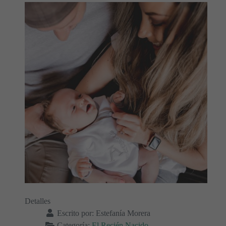
Detalles
Escrito por:
Estefanía Morera
Categoría:
El Recién Nacido