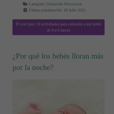
Categoría:
Desarrollo Psicosocial
Última actualización: 18 Julio 2022
Leer más: 10 actividades para estimular a los bebés
de 0 a 6 meses
¿Por qué los bebés lloran más
por la noche?