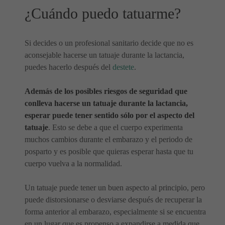
¿Cuándo puedo tatuarme?
Si decides o un profesional sanitario decide que no es
aconsejable hacerse un tatuaje durante la lactancia,
puedes hacerlo después del
destete
.
Además de los posibles riesgos de seguridad que
conlleva hacerse un tatuaje durante la lactancia,
esperar puede tener sentido sólo por el aspecto del
tatuaje
. Esto se debe a que el cuerpo experimenta
muchos cambios durante el embarazo y el periodo de
posparto y es posible que quieras esperar hasta que tu
cuerpo vuelva a la normalidad.
Un tatuaje puede tener un buen aspecto al principio, pero
puede distorsionarse o desviarse después de recuperar la
forma anterior al embarazo, especialmente si se encuentra
en un lugar que es propenso a expandirse a medida que