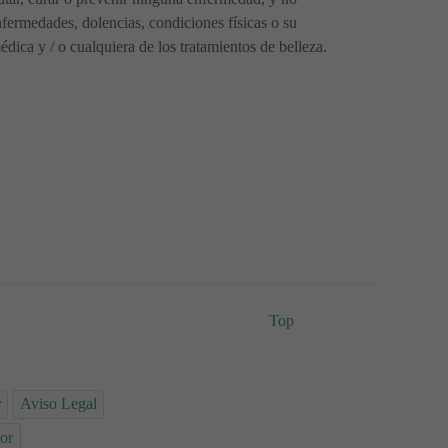
fermedades, dolencias, condiciones físicas o su
ica y / o cualquiera de los tratamientos de belleza.
Top
r
Aviso Legal
or