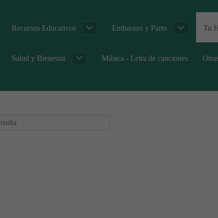
Recursos Educativos
Embarazo y Parto
Tu H
Salud y Bienestar
Música - Letra de canciones
Otra