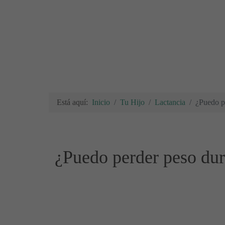
Está aquí:
Inicio
Tu Hijo
Lactancia
¿Puedo pe
¿Puedo perder peso dura