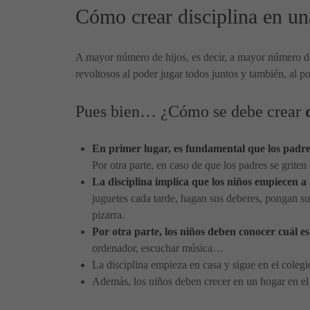
Cómo crear disciplina en un
A mayor número de hijos, es decir, a mayor número de
revoltosos al poder jugar todos juntos y también, al p
Pues bien… ¿Cómo se debe crear
En primer lugar, es fundamental que los padre
Por otra parte, en caso de que los padres se grite
La disciplina implica que los niños empiecen a
juguetes cada tarde, hagan sus deberes, pongan su
pizarra.
Por otra parte, los niños deben conocer cuál es
ordenador, escuchar música…
La disciplina empieza en casa y sigue en el coleg
Además, los niños deben crecer en un hogar en el