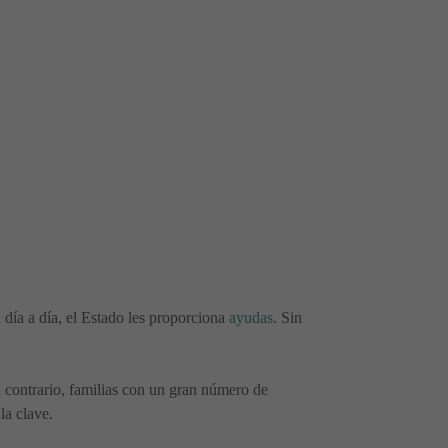
 día a día, el Estado les proporciona
ayudas
. Sin
el contrario, familias con un gran número de
la clave.