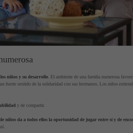
 numerosa
os niños y su desarrollo
. El ambiente de una familia numerosa favorec
 un fuerte sentido de la solidaridad con sus hermanos. Los niños entie
abilidad
y de compartir.
 niños da a todos ellos la oportunidad de jugar entre sí y de enc
sí.