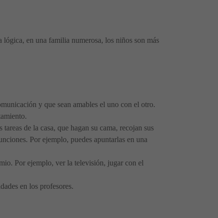
 lógica, en una familia numerosa, los niños son más
omunicación y que sean amables el uno con el otro.
tamiento.
as tareas de la casa, que hagan su cama, recojan sus
funciones. Por ejemplo, puedes apuntarlas en una
mio. Por ejemplo, ver la televisión, jugar con el
dades en los profesores.