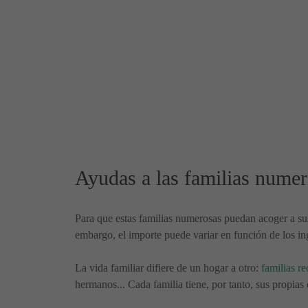
Ayudas a las familias nume
Para que estas familias numerosas puedan acoger a sus
embargo, el importe puede variar en función de los ing
La vida familiar difiere de un hogar a otro:
familias re
hermanos... Cada familia tiene, por tanto, sus propias 