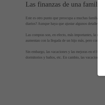
Las finanzas de una familia
Este es otro punto que preocupa a muchas familias lla
diarios? Aunque haya que ajustar algunos detalles (co
Las compras son, en efecto, más importantes, la ropa s
aumentan con la llegada de un hijo más, pero con orga
Sin embargo, las vacaciones y las mejoras en el hogar
dormitorios y baños, etc. En cambio, las vacaciones 