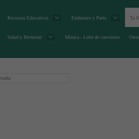
Recursos Educativos
Embarazo y Parto
Tu H
Salud y Bienestar
Música - Letra de canciones
Otra