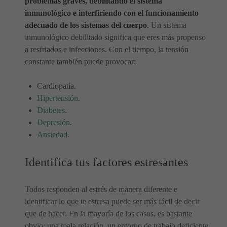
problemas graves, debilitando el sistema
inmunológico e interfiriendo con el funcionamiento
adecuado de los sistemas del cuerpo
. Un sistema
inmunológico debilitado significa que eres más propenso
a resfriados e infecciones. Con el tiempo, la tensión
constante también puede provocar:
Cardiopatía.
Hipertensión
.
Diabetes
.
Depresión
.
Ansiedad
.
Identifica tus factores estresantes
Todos responden al estrés de manera diferente e
identificar lo que te estresa puede ser más fácil de decir
que de hacer. En la mayoría de los casos, es bastante
obvio: una mala relación, un entorno de trabajo deficiente