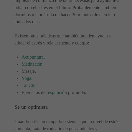
impulso de confianza que tanto necesitas para ayudarte a
lidiar con el estrés en el futuro. Probablemente también
dormirás mejor. Trata de hacer 30 minutos de ejercicio
todos los días.
Existen otras prácticas que también pueden ayudar a
aliviar el estrés y relajar mente y cuerpo:
Acupuntura
.
Meditación
.
Masaje.
Yoga
.
Tai Chi
.
Ejercicios de
respiración
profunda.
Se un optimista
Cuando estés preocupado o sientas que tu nivel de estrés
aumenta, trata de rodearte de pensamientos y