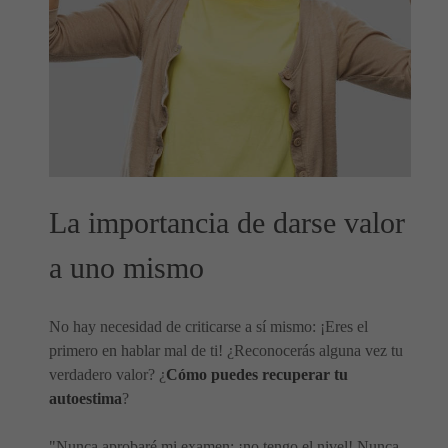
La importancia de darse valor
a uno mismo
No hay necesidad de criticarse a sí mismo: ¡Eres el
primero en hablar mal de ti! ¿Reconocerás alguna vez tu
verdadero valor? ¿
Cómo puedes recuperar tu
autoestima
?
"Nunca aprobaré mi examen: ¡no tengo el nivel! Nunca