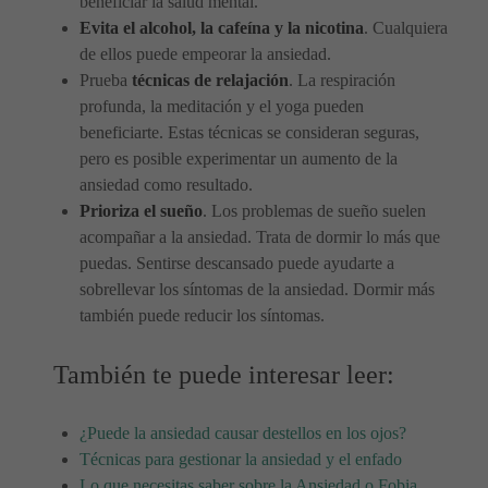
beneficiar la salud mental.
Evita el alcohol, la cafeína y la nicotina
. Cualquiera
de ellos puede empeorar la ansiedad.
Prueba
técnicas de relajación
. La respiración
profunda, la meditación y el yoga pueden
beneficiarte. Estas técnicas se consideran seguras,
pero es posible experimentar un aumento de la
ansiedad como resultado.
Prioriza el sueño
. Los problemas de sueño suelen
acompañar a la ansiedad. Trata de dormir lo más que
puedas. Sentirse descansado puede ayudarte a
sobrellevar los síntomas de la ansiedad. Dormir más
también puede reducir los síntomas.
También te puede interesar leer:
¿Puede la ansiedad causar destellos en los ojos?
Técnicas para gestionar la ansiedad y el enfado
Lo que necesitas saber sobre la Ansiedad o Fobia