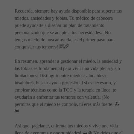
Recuerda, siempre hay ayuda disponible para superar tus
miedos, ansiedades y fobias. Tu médico de cabecera
puede ayudarte a diseñar un plan de tratamiento
personalizado que se adapte a tus necesidades. ¡No
tengas miedo de buscar ayuda, es el primer paso para
conquistar tus temores! 🆘🌈
En resumen, aprender a gestionar el miedo, la ansiedad y
las fobias es fundamental para vivir una vida plena y sin
limitaciones. Distinguir entre miedos saludables e
insalubres, buscar ayuda profesional si es necesario, y
emplear técnicas como la TCC y la terapia en línea, te
ayudarán a enfrentar tus temores con valentía. ¡No
permitas que el miedo te controle, tú eres más fuerte! 💪
🌟
Así que, ¡adelante, enfrenta tus miedos y vive una vida
llena de aventuras y oportunidades! 🌄🚀 No dejes que el