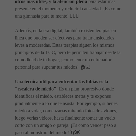
otros más útiles, y la atención plena
para estar más
presente en el momento y reducir la ansiedad. ¡Es como
una gimnasia para tu mente! 🏋️‍♀️🧠
Además, en la era digital, también existen terapias en
línea que pueden ser efectivas para tratar ansiedades
leves a moderadas. Estas terapias siguen los mismos
principios de la TCC, pero te permiten trabajar desde la
comodidad de tu hogar, ¡como tener un entrenador
personal para superar tus miedos! 🏠💻
Una
técnica útil para enfrentar las fobias es la
"escalera de miedo"
. Es un plan progresivo donde
identificas el miedo, estableces metas y te expones
gradualmente a lo que te asusta. Por ejemplo, si tienes
miedo a volar, comenzarías mirando fotos de aviones,
luego verías videos, hasta finalmente tomar un vuelo
corto con un amigo o pareja. ¡Es como vencer paso a
paso al monstruo del miedo! 👣👾