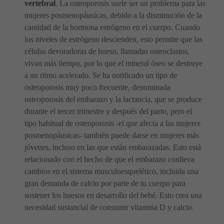
vertebral
. La osteoporosis suele ser un problema para las
mujeres posmenopáusicas, debido a la disminución de la
cantidad de la hormona estrógeno en el cuerpo. Cuando
los niveles de estrógeno descienden, esto permite que las
células devoradoras de hueso, llamadas osteoclastos,
vivan más tiempo, por lo que el mineral óseo se destruye
a un ritmo acelerado. Se ha notificado un tipo de
osteoporosis muy poco frecuente, denominada
osteoporosis del embarazo y la lactancia, que se produce
durante el tercer trimestre y después del parto, pero el
tipo habitual de osteoporosis -el que afecta a las mujeres
posmenopáusicas- también puede darse en mujeres más
jóvenes, incluso en las que están embarazadas. Esto está
relacionado con el hecho de que el embarazo conlleva
cambios en el sistema musculoesquelético, incluida una
gran demanda de calcio por parte de tu cuerpo para
sostener los huesos en desarrollo del bebé. Esto crea una
necesidad sustancial de consumir vitamina D y calcio.