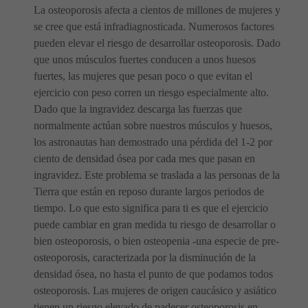
La osteoporosis afecta a cientos de millones de mujeres y
se cree que está infradiagnosticada. Numerosos factores
pueden elevar el riesgo de desarrollar osteoporosis. Dado
que unos músculos fuertes conducen a unos huesos
fuertes, las mujeres que pesan poco o que evitan el
ejercicio con peso corren un riesgo especialmente alto.
Dado que la ingravidez descarga las fuerzas que
normalmente actúan sobre nuestros músculos y huesos,
los astronautas han demostrado una pérdida del 1-2 por
ciento de densidad ósea por cada mes que pasan en
ingravidez. Este problema se traslada a las personas de la
Tierra que están en reposo durante largos periodos de
tiempo. Lo que esto significa para ti es que el ejercicio
puede cambiar en gran medida tu riesgo de desarrollar o
bien osteoporosis, o bien osteopenia -una especie de pre-
osteoporosis, caracterizada por la disminución de la
densidad ósea, no hasta el punto de que podamos todos
osteoporosis. Las mujeres de origen caucásico y asiático
tienen un riesgo elevado de padecer osteoporosis en