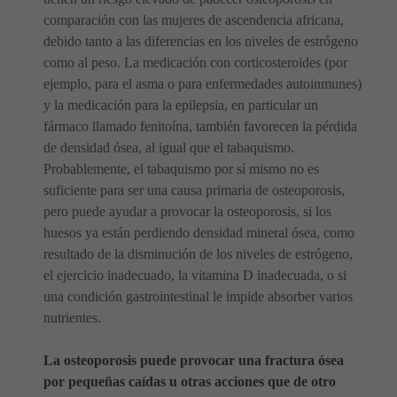
comparación con las mujeres de ascendencia africana,
debido tanto a las diferencias en los niveles de estrógeno
como al peso. La medicación con corticosteroides (por
ejemplo, para el asma o para enfermedades autoinmunes)
y la medicación para la epilepsia, en particular un
fármaco llamado fenitoína, también favorecen la pérdida
de densidad ósea, al igual que el tabaquismo.
Probablemente, el tabaquismo por sí mismo no es
suficiente para ser una causa primaria de osteoporosis,
pero puede ayudar a provocar la osteoporosis, si los
huesos ya están perdiendo densidad mineral ósea, como
resultado de la disminución de los niveles de estrógeno,
el ejercicio inadecuado, la vitamina D inadecuada, o si
una condición gastrointestinal le impide absorber varios
nutrientes.
La osteoporosis puede provocar una fractura ósea
por pequeñas caídas u otras acciones que de otro