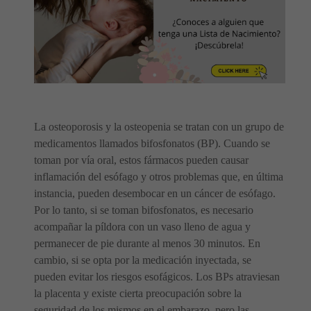
La osteoporosis y la osteopenia se tratan con un grupo de
medicamentos llamados bifosfonatos (BP). Cuando se
toman por vía oral, estos fármacos pueden causar
inflamación del esófago y otros problemas que, en última
instancia, pueden desembocar en un cáncer de esófago.
Por lo tanto, si se toman bifosfonatos, es necesario
acompañar la píldora con un vaso lleno de agua y
permanecer de pie durante al menos 30 minutos. En
cambio, si se opta por la medicación inyectada, se
pueden evitar los riesgos esofágicos. Los BPs atraviesan
la placenta y existe cierta preocupación sobre la
seguridad de los mismos en el embarazo, pero las