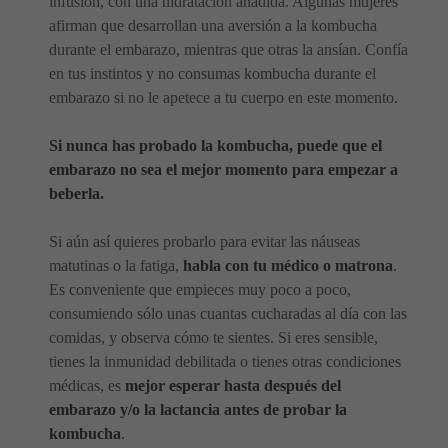
infusión, con una hidratación añadida. Algunas mujeres
afirman que desarrollan una aversión a la kombucha
durante el embarazo, mientras que otras la ansían. Confía
en tus instintos y no consumas kombucha durante el
embarazo si no le apetece a tu cuerpo en este momento.
Si nunca has probado la kombucha, puede que el
embarazo no sea el mejor momento para empezar a
beberla.
Si aún así quieres probarlo para evitar las náuseas
matutinas o la fatiga,
habla con tu médico o matrona
.
Es conveniente que empieces muy poco a poco,
consumiendo sólo unas cuantas cucharadas al día con las
comidas, y observa cómo te sientes. Si eres sensible,
tienes la inmunidad debilitada o tienes otras condiciones
médicas, es
mejor esperar hasta después del
embarazo y/o la lactancia antes de probar la
kombucha
.