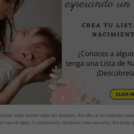
eberías sentir hambre antes del almuerzo. Por ello, se recomienda comer
un vaso de agua. A continuación, desayuna como una reina. Recuerda qu