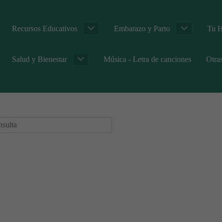
Recursos Educativos
Embarazo y Parto
Tu H
Salud y Bienestar
Música - Letra de canciones
Otra