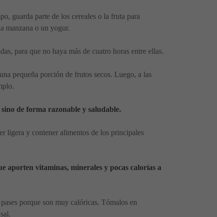
, guarda parte de los cereales o la fruta para
una manzana o un yogur.
das, para que no haya más de cuatro horas entre ellas.
 una pequeña porción de frutos secos. Luego, a las
mplo.
 sino de forma razonable y saludable.
 ligera y contener alimentos de los principales
ue aporten vitaminas, minerales y pocas calorías a
te pases porque son muy calóricas. Tómalos en
sal.