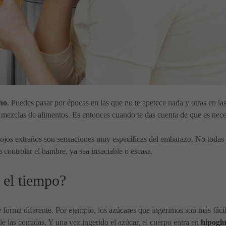
ho
. Puedes pasar por épocas en las que no te apetece nada y otras en la
mezclas de alimentos. Es entonces cuando te das cuenta de que es neces
ojos extraños son sensaciones muy específicas del embarazo. No todas
a controlar el hambre, ya sea insaciable o escasa.
 el tiempo?
forma diferente. Por ejemplo, los azúcares que ingerimos son más fácil
de las comidas. Y una vez ingerido el azúcar, el cuerpo entra en
hipogl