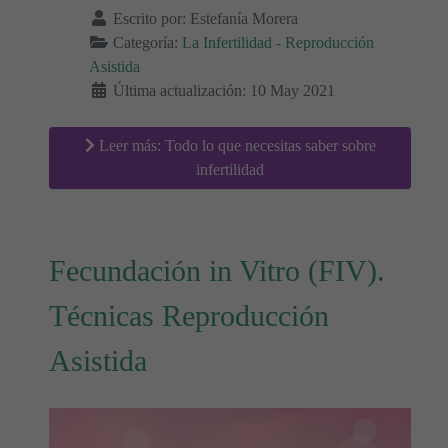
Escrito por:
Estefanía Morera
Categoría:
La Infertilidad - Reproducción
Asistida
Última actualización: 10 May 2021
Leer más: Todo lo que necesitas saber sobre
infertilidad
Fecundación in Vitro (FIV).
Técnicas Reproducción
Asistida