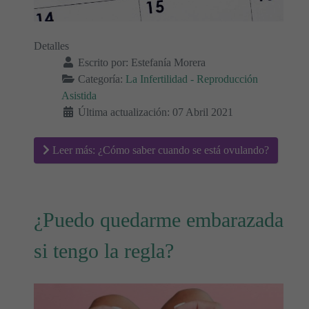
Detalles
Escrito por:
Estefanía Morera
Categoría:
La Infertilidad - Reproducción
Asistida
Última actualización: 07 Abril 2021
Leer más: ¿Cómo saber cuando se está ovulando?
¿Puedo quedarme embarazada
si tengo la regla?