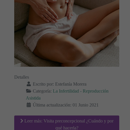
Detalles
Escrito por:
Estefanía Morera
Categoría:
La Infertilidad - Reproducción
Asistida
Última actualización: 01 Junio 2021
Leer más: Visita preconcepcional ¿Cuándo y por
qué hacerla?