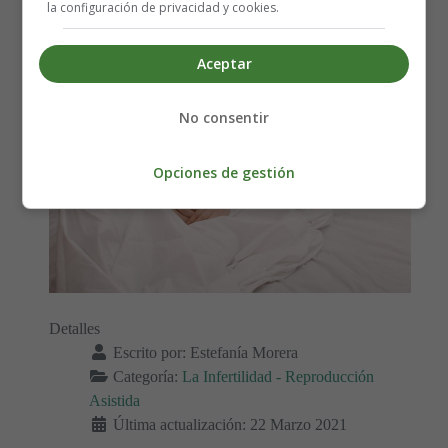
la configuración de privacidad y cookies.
Aceptar
No consentir
Opciones de gestión
Detalles
Escrito por:
Estefanía Morera
Categoría:
La Infertilidad - Reproducción
Asistida
Última actualización: 22 Marzo 2021