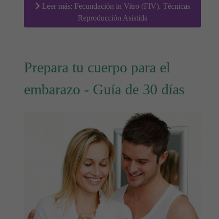
Leer más: Fecundación in Vitro (FIV). Técnicas
Reproducción Asistida
Prepara tu cuerpo para el
embarazo - Guía de 30 días