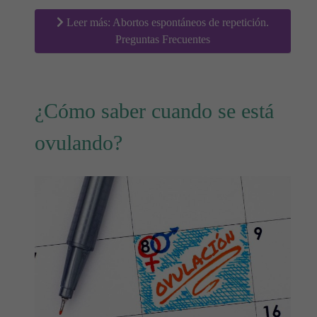
Leer más: Abortos espontáneos de repetición.
Preguntas Frecuentes
¿Cómo saber cuando se está
ovulando?