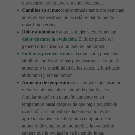
que ocurren con mayor o menor frecuencia.
Cambios en el moco
: aproximadamente dos semanas
antes de la menstruación, si está ovulando puede
notar flujo cervical.
Dolor abdominal
: algunas mujeres experimentan
dolor durante la ovulación
. El dolor puede ser
general o localizado a un lado del abdomen.
Síntomas premenstruales
: la ovulación puede tener
similitud con los síntomas premenstruales, como el
aumento y la sensibilidad de los senos, la hinchazón
abdominal y el mal humor.
Aumento de temperatura
: las mujeres que usan un
método anticonceptivo natural de planificación
familiar notarán un pequeño aumento en su
temperatura basal después de que haya ocurrido la
ovulación. El aumento de la temperatura es de
aproximadamente medio grado centígrado. Este
aumento de temperatura no predice la ovulación:
sugiere que la ovulación ya ha tenido lugar.