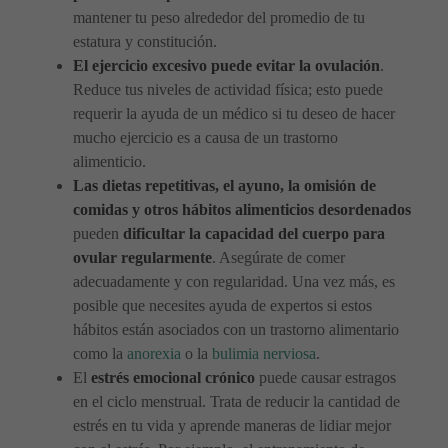
mantener tu peso alrededor del promedio de tu
estatura y constitución.
El ejercicio excesivo puede evitar la ovulación
.
Reduce tus niveles de actividad física; esto puede
requerir la ayuda de un médico si tu deseo de hacer
mucho ejercicio es a causa de un trastorno
alimenticio.
Las dietas repetitivas, el ayuno, la omisión de
comidas y otros hábitos alimenticios desordenados
pueden
dificultar la capacidad del cuerpo para
ovular regularmente
. Asegúrate de comer
adecuadamente y con regularidad. Una vez más, es
posible que necesites ayuda de expertos si estos
hábitos están asociados con un trastorno alimentario
como la
anorexia
o la
bulimia nerviosa
.
El
estrés emocional crónico
puede causar estragos
en el ciclo menstrual. Trata de reducir la cantidad de
estrés en tu vida y aprende maneras de lidiar mejor