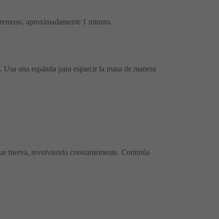
y cremoso, aproximadamente 1 minuto.
. Usa una espátula para esparcir la masa de manera
que hierva, revolviendo constantemente. Continúa