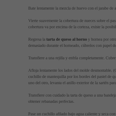
Bate lentamente la mezcla de huevo con el jarabe de 
Vierte suavemente la cobertura de nueces sobre el past
cobertura va por encima de la corteza, existe la posib
Regresa la
tarta de queso al horno
y hornea por otros
demasiado durante el horneado, cúbrelos con papel de
Transfiere a una rejilla y enfría completamente. Cubre 
Afloja lentamente los lados del molde desmontable. (C
cuchillo de mantequilla por los bordes del pastel de qu
uno del otro, levanta el anillo exterior de la sartén para
Transfiere con cuidado la tarta de queso a una bandeja
obtener rebanadas perfectas.
Pase un cuchillo afilado bajo agua caliente y seca con