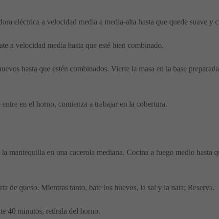
dora eléctrica a velocidad media a media-alta hasta que quede suave 
. Bate a velocidad media hasta que esté bien combinado.
huevos hasta que estén combinados. Vierte la masa en la base preparada
entre en el horno, comienza a trabajar en la cobertura.
y la mantequilla en una cacerola mediana. Cocina a fuego medio hasta 
rta de queso. Mientras tanto, bate los huevos, la sal y la nata; Reserva.
e 40 minutos, retírala del horno.