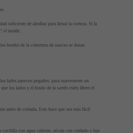
as.
d suficiente de almíbar para llenar la corteza. Si la
á" el molde.
 los bordes de la cobertura de nueces se doran
Si los lados parecen pegados, pasa suavemente un
que los lados y el fondo de la sartén estén libres el
as antes de cortarla. Esto hace que sea más fácil
a cuchilla con agua caliente, sécala con cuidado y haz