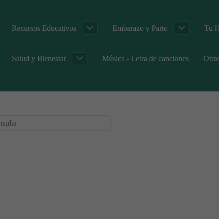
Recursos Educativos
Embarazo y Parto
Tu H
Salud y Bienestar
Música - Letra de canciones
Otra