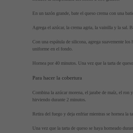
En un tazón grande, bate el queso crema con una bati
Agrega el azúcar, la crema agria, la vainilla y la sal
Con una espátula de silicona, agrega suavemente los 
uniforme en el fondo.
Hornea por 40 minutos. Una vez que la tarta de queso 
Para hacer la cobertura
Combina la azúcar morena, el jarabe de maíz, el ron 
hirviendo durante 2 minutos.
Retira del fuego y deja enfriar mientras se hornea la ta
Una vez que la tarta de queso se haya horneado durant