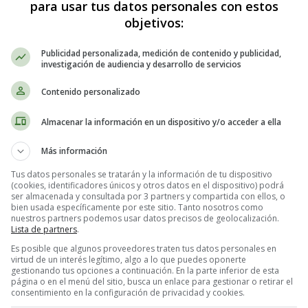
para usar tus datos personales con estos
objetivos:
Publicidad personalizada, medición de contenido y publicidad,
investigación de audiencia y desarrollo de servicios
Contenido personalizado
Almacenar la información en un dispositivo y/o acceder a ella
er pastel de limón cremoso - Receta
Más información
Tus datos personales se tratarán y la información de tu dispositivo
(cookies, identificadores únicos y otros datos en el dispositivo) podrá
:
ser almacenada y consultada por 3 partners y compartida con ellos, o
bien usada específicamente por este sitio. Tanto nosotros como
nuestros partners podemos usar datos precisos de geolocalización.
Lista de partners
.
Es posible que algunos proveedores traten tus datos personales en
virtud de un interés legítimo, algo a lo que puedes oponerte
gestionando tus opciones a continuación. En la parte inferior de esta
página o en el menú del sitio, busca un enlace para gestionar o retirar el
consentimiento en la configuración de privacidad y cookies.