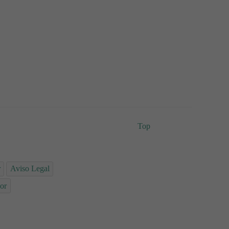
Top
r
Aviso Legal
or