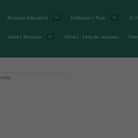
Recursos Educativos
Embarazo y Parto
Tu H
Salud y Bienestar
Música - Letra de canciones
Otra