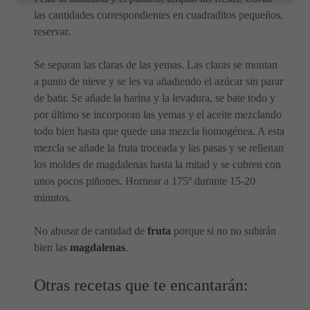
las cantidades correspondientes en cuadraditos pequeños,
reservar.
Se separan las claras de las yemas. Las claras se montan
a punto de nieve y se les va añadiendo el azúcar sin parar
de batir. Se añade la harina y la levadura, se bate todo y
por último se incorporan las yemas y el aceite mezclando
todo bien hasta que quede una mezcla homogénea. A esta
mezcla se añade la fruta troceada y las pasas y se rellenan
los moldes de magdalenas hasta la mitad y se cubren con
unos pocos piñones. Hornear a 175º durante 15-20
minutos.
No abusar de cantidad de
fruta
porque si no no subirán
bien las
magdalenas
.
Otras recetas que te encantarán: