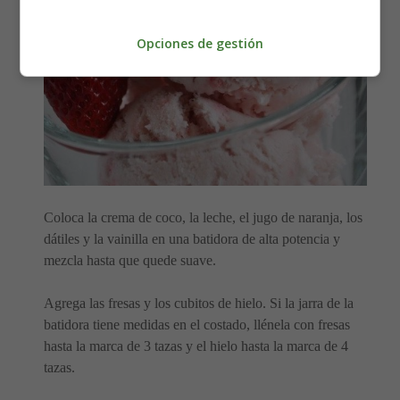
Opciones de gestión
Coloca la crema de coco, la leche, el jugo de naranja, los
dátiles y la vainilla en una batidora de alta potencia y
mezcla hasta que quede suave.
Agrega las fresas y los cubitos de hielo. Si la jarra de la
batidora tiene medidas en el costado, llénela con fresas
hasta la marca de 3 tazas y el hielo hasta la marca de 4
tazas.