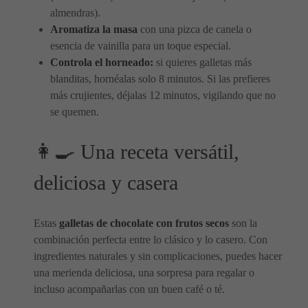
almendras).
Aromatiza la masa
con una pizca de canela o
esencia de vainilla para un toque especial.
Controla el horneado:
si quieres galletas más
blanditas, hornéalas solo 8 minutos. Si las prefieres
más crujientes, déjalas 12 minutos, vigilando que no
se quemen.
👩‍🍳 Una receta versátil,
deliciosa y casera
Estas
galletas de chocolate con frutos secos
son la
combinación perfecta entre lo clásico y lo casero. Con
ingredientes naturales y sin complicaciones, puedes hacer
una merienda deliciosa, una sorpresa para regalar o
incluso acompañarlas con un buen café o té.