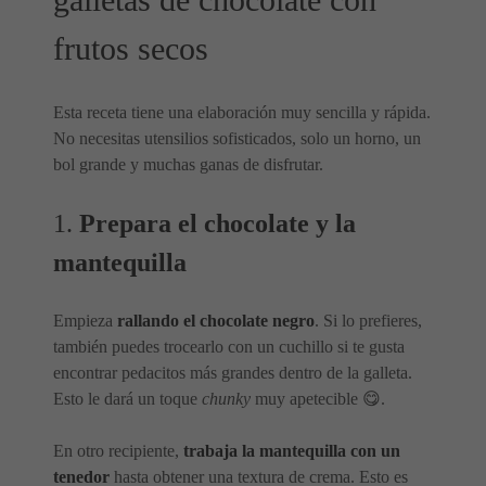
galletas de chocolate con
frutos secos
Esta receta tiene una elaboración muy sencilla y rápida.
No necesitas utensilios sofisticados, solo un horno, un
bol grande y muchas ganas de disfrutar.
1.
Prepara el chocolate y la
mantequilla
Empieza
rallando el chocolate negro
. Si lo prefieres,
también puedes trocearlo con un cuchillo si te gusta
encontrar pedacitos más grandes dentro de la galleta.
Esto le dará un toque
chunky
muy apetecible 😋.
En otro recipiente,
trabaja la mantequilla con un
tenedor
hasta obtener una textura de crema. Esto es