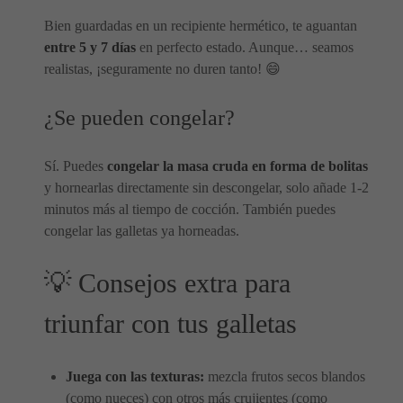
Bien guardadas en un recipiente hermético, te aguantan
entre 5 y 7 días
en perfecto estado. Aunque… seamos
realistas, ¡seguramente no duren tanto! 😄
¿Se pueden congelar?
Sí. Puedes
congelar la masa cruda en forma de bolitas
y hornearlas directamente sin descongelar, solo añade 1-2
minutos más al tiempo de cocción. También puedes
congelar las galletas ya horneadas.
💡 Consejos extra para
triunfar con tus galletas
Juega con las texturas:
mezcla frutos secos blandos
(como nueces) con otros más crujientes (como