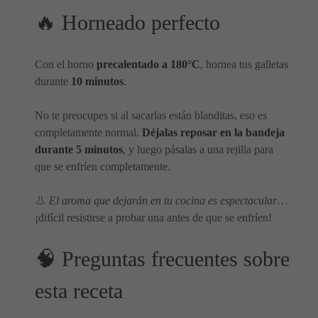
🔥 Horneado perfecto
Con el horno
precalentado a 180°C
, hornea tus galletas
durante
10 minutos
.
No te preocupes si al sacarlas están blanditas, eso es
completamente normal.
Déjalas reposar en la bandeja
durante 5 minutos
, y luego pásalas a una rejilla para
que se enfríen completamente.
👃
El aroma que dejarán en tu cocina es espectacular
…
¡difícil resistirse a probar una antes de que se enfríen!
🧠 Preguntas frecuentes sobre
esta receta