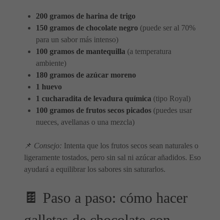
200 gramos de harina de trigo
150 gramos de chocolate negro
(puede ser al 70%
para un sabor más intenso)
100 gramos de mantequilla
(a temperatura
ambiente)
180 gramos de azúcar moreno
1 huevo
1 cucharadita de levadura química
(tipo Royal)
100 gramos de frutos secos picados
(puedes usar
nueces, avellanas o una mezcla)
📌
Consejo:
Intenta que los frutos secos sean naturales o
ligeramente tostados, pero sin sal ni azúcar añadidos. Eso
ayudará a equilibrar los sabores sin saturarlos.
🍫 Paso a paso: cómo hacer